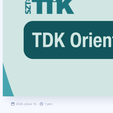
2026. június 10.
1 perc