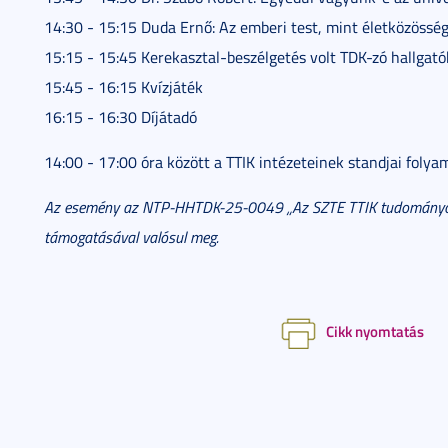
14:30 - 15:15 Duda Ernő: Az emberi test, mint életközösség
15:15 - 15:45 Kerekasztal-beszélgetés volt TDK-zó hallgató
15:45 - 16:15 Kvízjáték
16:15 - 16:30 Díjátadó
14:00 - 17:00 óra között a TTIK intézeteinek standjai foly
Az esemény az NTP-HHTDK-25-0049 „Az SZTE TTIK tudományos d
támogatásával valósul meg.
Cikk nyomtatás