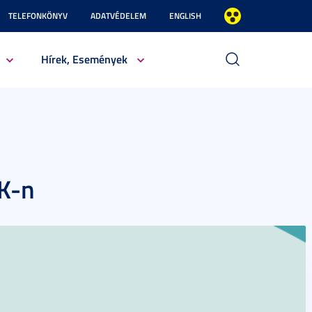
TELEFONKÖNYV
ADATVÉDELEM
ENGLISH
Hírek, Események
IK-n