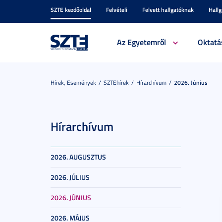
SZTE kezdőoldal
Felvételi
Felvett hallgatóknak
Hall
Az Egyetemről
Oktatá
Hírek, Események
SZTEhírek
Hírarchívum
2026. Június
Hírarchívum
2026. AUGUSZTUS
2026. JÚLIUS
2026. JÚNIUS
2026. MÁJUS