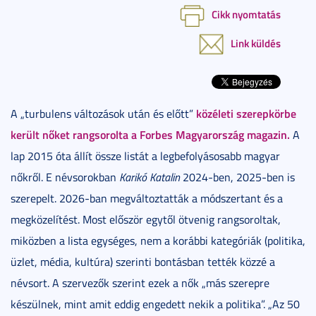
Cikk nyomtatás
Link küldés
közéleti szerepkörbe
A „turbulens változások után és előtt”
került nőket rangsorolta a Forbes Magyarország magazin.
A
lap 2015 óta állít össze listát a legbefolyásosabb magyar
nőkről. E névsorokban
Karikó Katalin
2024-ben, 2025-ben is
szerepelt. 2026-ban megváltoztatták a módszertant és a
megközelítést. Most először egytől ötvenig rangsoroltak,
miközben a lista egységes, nem a korábbi kategóriák (politika,
üzlet, média, kultúra) szerinti bontásban tették közzé a
névsort. A szervezők szerint ezek a nők „más szerepre
készülnek, mint amit eddig engedett nekik a politika”. „Az 50