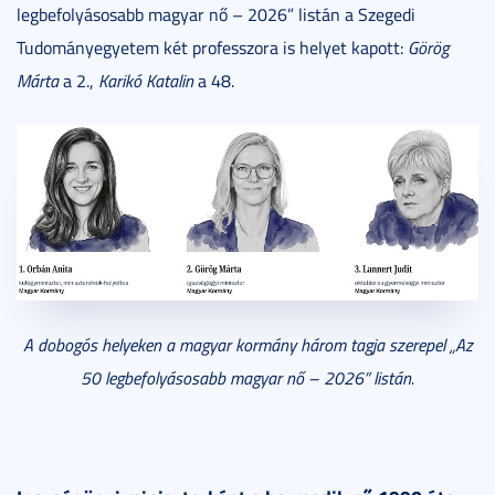
legbefolyásosabb magyar nő – 2026” listán a Szegedi
Tudományegyetem két professzora is helyet kapott:
Görög
Márta
a 2.,
Karikó Katalin
a 48.
A dobogós helyeken a magyar kormány három tagja szerepel „Az
50 legbefolyásosabb magyar nő – 2026” listán.