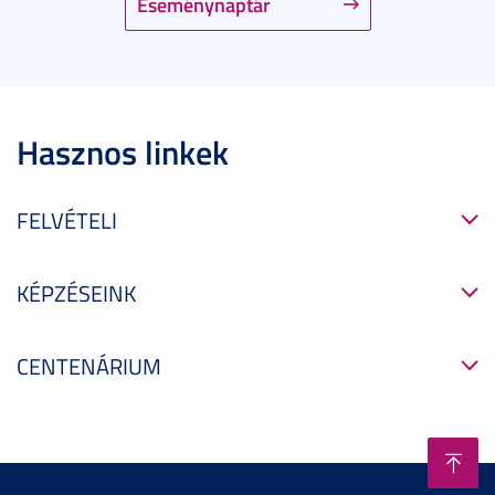
Eseménynaptár
Hasznos linkek
FELVÉTELI
KÉPZÉSEINK
CENTENÁRIUM