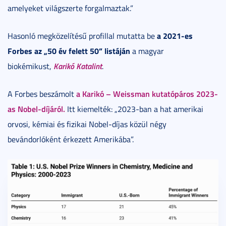
amelyeket világszerte forgalmaztak.”
a 2021-es
Hasonló megközelítésű profillal mutatta be
Forbes az „50 év felett 50” listáján
a magyar
Karikó Katalint
biokémikust,
.
a Karikó – Weissman kutatópáros 2023-
A Forbes beszámolt
as Nobel-díjáról.
Itt kiemelték: „2023-ban a hat amerikai
orvosi, kémiai és fizikai Nobel-díjas közül négy
bevándorlóként érkezett Amerikába”.