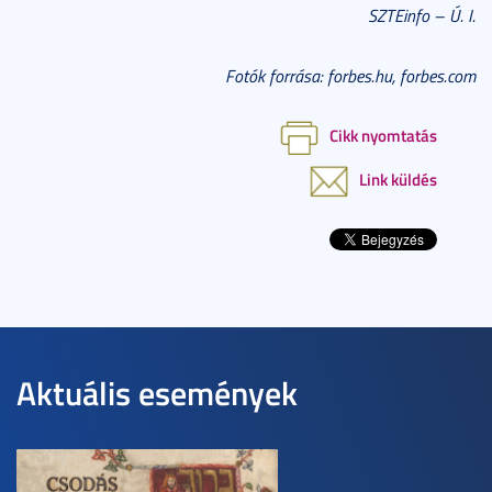
SZTEinfo – Ú. I.
Fotók forrása: forbes.hu, forbes.com
Cikk nyomtatás
Link küldés
Aktuális események