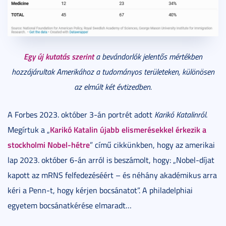
Egy új kutatás szerint
a bevándorlók jelentős mértékben
hozzájárultak Amerikához a tudományos területeken, különösen
az elmúlt két évtizedben.
A Forbes 2023. október 3-án portrét adott
Karikó Katalinról
.
Karikó Katalin újabb elismerésekkel érkezik a
Megírtuk a „
stockholmi Nobel-hétre
” című cikkünkben, hogy az amerikai
lap 2023. október 6-án arról is beszámolt, hogy: „Nobel-díjat
kapott az mRNS felfedezéséért – és néhány akadémikus arra
kéri a Penn-t, hogy kérjen bocsánatot”. A philadelphiai
egyetem bocsánatkérése elmaradt…