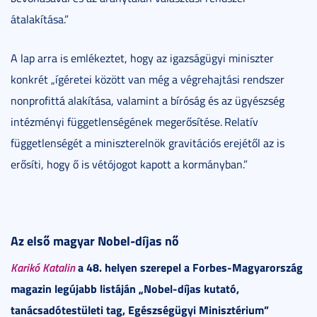
átalakítása.”
A lap arra is emlékeztet, hogy az igazságügyi miniszter
konkrét „ígéretei között van még a végrehajtási rendszer
nonprofittá alakítása, valamint a bíróság és az ügyészség
intézményi függetlenségének megerősítése. Relatív
függetlenségét a miniszterelnök gravitációs erejétől az is
erősíti, hogy ő is vétójogot kapott a kormányban.”
Az első magyar Nobel-díjas nő
Karikó Katalin
a 48. helyen szerepel a Forbes-Magyarország
magazin legújabb listáján „Nobel-díjas kutató,
tanácsadótestületi tag, Egészségügyi Minisztérium”