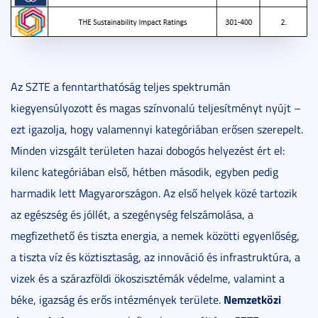
Az SZTE a fenntarthatóság teljes spektrumán
kiegyensúlyozott és magas színvonalú teljesítményt nyújt –
ezt igazolja, hogy valamennyi kategóriában erősen szerepelt.
Minden vizsgált területen hazai dobogós helyezést ért el:
kilenc kategóriában első, hétben második, egyben pedig
harmadik lett Magyarországon. Az első helyek közé tartozik
az egészség és jóllét, a szegénység felszámolása, a
megfizethető és tiszta energia, a nemek közötti egyenlőség,
a tiszta víz és köztisztaság, az innováció és infrastruktúra, a
vizek és a szárazföldi ökoszisztémák védelme, valamint a
Nemzetközi
béke, igazság és erős intézmények területe.