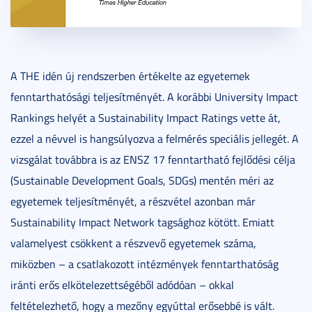
A THE idén új rendszerben értékelte az egyetemek
fenntarthatósági teljesítményét. A korábbi University Impact
Rankings helyét a Sustainability Impact Ratings vette át,
ezzel a névvel is hangsúlyozva a felmérés speciális jellegét. A
vizsgálat továbbra is az ENSZ 17 fenntartható fejlődési célja
(Sustainable Development Goals, SDGs) mentén méri az
egyetemek teljesítményét, a részvétel azonban már
Sustainability Impact Network tagsághoz kötött. Emiatt
valamelyest csökkent a részvevő egyetemek száma,
miközben – a csatlakozott intézmények fenntarthatóság
iránti erős elkötelezettségéből adódóan – okkal
feltételezhető, hogy a mezőny egyúttal erősebbé is vált.