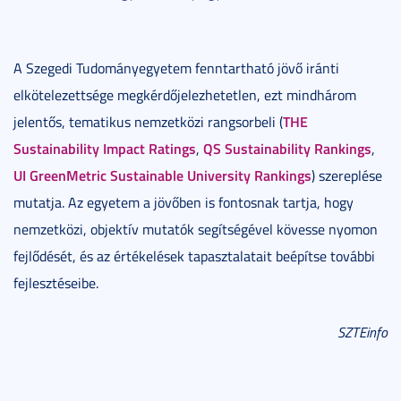
A Szegedi Tudományegyetem fenntartható jövő iránti
elkötelezettsége megkérdőjelezhetetlen, ezt mindhárom
THE
jelentős, tematikus nemzetközi rangsorbeli (
Sustainability Impact Ratings
QS Sustainability Rankings
,
,
UI GreenMetric Sustainable University Rankings
) szereplése
mutatja. Az egyetem a jövőben is fontosnak tartja, hogy
nemzetközi, objektív mutatók segítségével kövesse nyomon
fejlődését, és az értékelések tapasztalatait beépítse további
fejlesztéseibe.
SZTEinfo