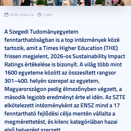
2026. június 24.
2 perc
A Szegedi Tudományegyetem
fenntarthatóságban is a top intézmények közé
tartozik, amit a Times Higher Education (THE)
frissen megjelent, 2026-os Sustainability Impact
Ratings értékelése is bizonyít. A világ több mint
1600 egyeteme között az összesített rangsor
301–400. helyén szerepel az egyetem,
Magyarországon pedig élmezőnyben végzett, a
második legjobb eredményt érte el idén. Az SZTE
elkötelezett intézményként az ENSZ mind a 17
fenntartható fejlődési célja mentén vállalta a
megmérettetést, és kilenc kategóriában hazai
első helyezést szerzett.