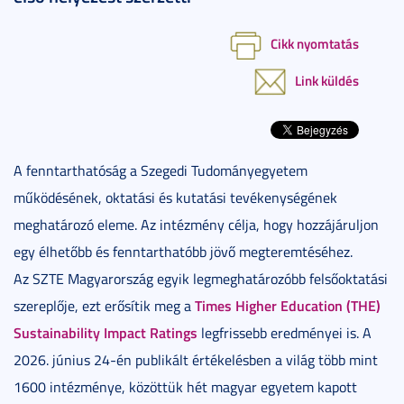
Cikk nyomtatás
Link küldés
A fenntarthatóság a Szegedi Tudományegyetem
működésének, oktatási és kutatási tevékenységének
meghatározó eleme. Az intézmény célja, hogy hozzájáruljon
egy élhetőbb és fenntarthatóbb jövő megteremtéséhez.
Az SZTE Magyarország egyik legmeghatározóbb felsőoktatási
Times Higher Education (THE)
szereplője, ezt erősítik meg a
Sustainability Impact Ratings
legfrissebb eredményei is. A
2026. június 24-én publikált értékelésben a világ több mint
1600 intézménye, közöttük hét magyar egyetem kapott