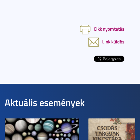
Cikk nyomtatás
Link küldés
Aktuális események