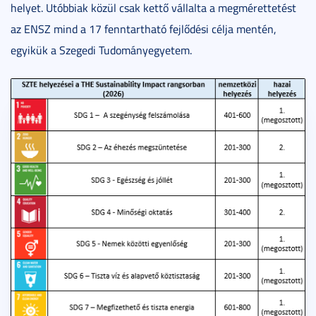
helyet. Utóbbiak közül csak kettő vállalta a megmérettetést
az ENSZ mind a 17 fenntartható fejlődési célja mentén,
egyikük a Szegedi Tudományegyetem.