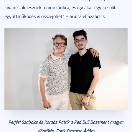
kíváncsiak lesznek a munkánkra, és így akár egy későbbi
együttműködés is összejöhet” – árulta el Szabolcs.
Perjési Szabolcs és
Kordás Patrik
a Red Bull Basement magyar
döntőjén. Fotó: Bertalan Ádám