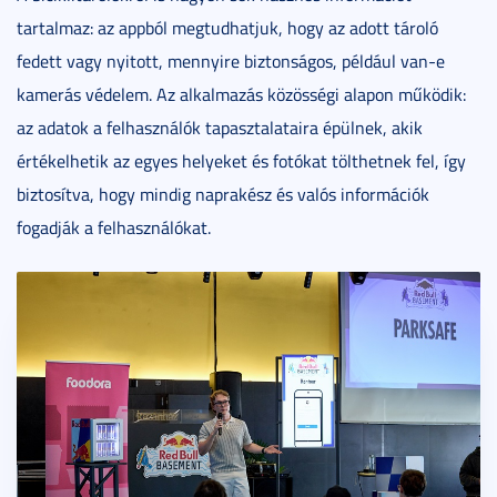
tartalmaz: az appból megtudhatjuk, hogy az adott tároló
fedett vagy nyitott, mennyire biztonságos, például van-e
kamerás védelem. Az alkalmazás közösségi alapon működik:
az adatok a felhasználók tapasztalataira épülnek, akik
értékelhetik az egyes helyeket és fotókat tölthetnek fel, így
biztosítva, hogy mindig naprakész és valós információk
fogadják a felhasználókat.