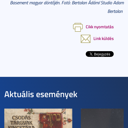
Basement magyar döntőjén. Fotó: Bertalan Ádám
/
Studio Adam
Bertalan
Cikk nyomtatás
Link küldés
Aktuális események