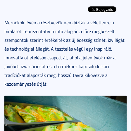
Mérnökök lévén a résztvevők nem bízták a véletlenre a
bírálatot: reprezentatív minta alapján, előre megbeszélt
szempontok szerint értékelték az új édesség színét, ízvilágát
és technológiai állagát. A tesztelés végül egy inspiráló,
innovatív ötletelésbe csapott át, ahol a jelenlévők már a
jövőbeli ízvariációkat és a termékhez kapcsolódó kari
tradíciókat alapozták meg, hosszú távra kikövezve a
kezdeményezés útját.