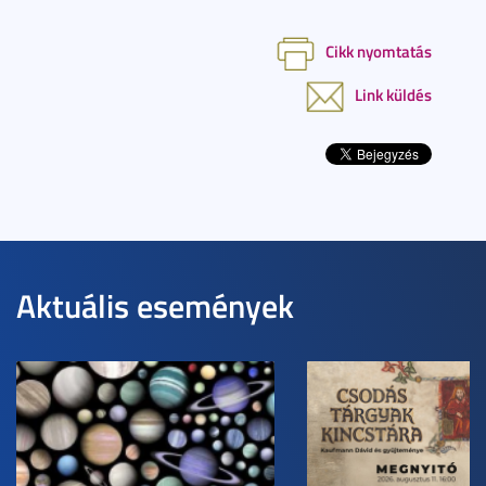
Cikk nyomtatás
Link küldés
Aktuális események