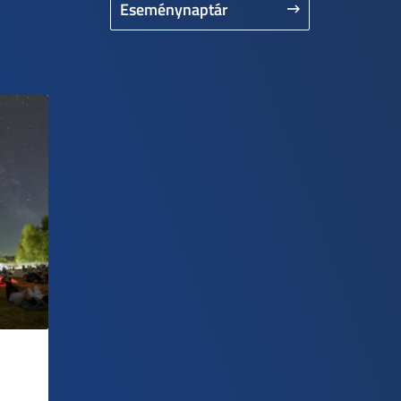
Eseménynaptár