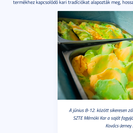
termékhez kapcsolódó kari tradíciókat alapozták meg, hoss
A június 8-12. között sikeresen z
SZTE Mérnöki Kar a saját fagyijá
Kovács-Jerney