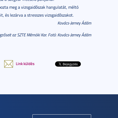
pozta meg a vizsgaidőszak hangulatát, méltó
, és lezárva a stresszes vizsgaidőszakot.
Kovács-Jerney Ádám
végzőseit az SZTE Mérnöki Kar. Fotó: Kovács-Jerney Ádám
Link küldés