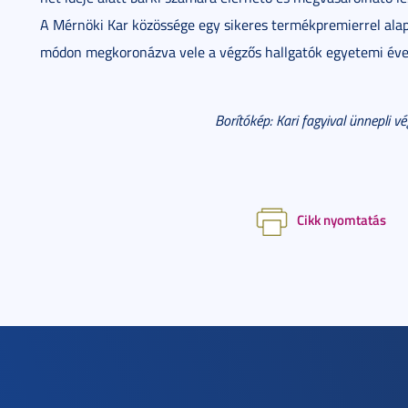
A Mérnöki Kar közössége egy sikeres termékpremierrel ala
módon megkoronázva vele a végzős hallgatók egyetemi éveit
Borítókép: Kari fagyival ünnepli 
Cikk nyomtatás