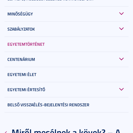
MINŐSÉGÜGY
SZABÁLYZATOK
EGYETEMTÖRTÉNET
CENTENÁRIUM
EGYETEMI ÉLET
EGYETEMI ÉRTESÍTŐ
BELSŐ VISSZAÉLÉS-BEJELENTÉSI RENDSZER
Miről mesélnek a kövek? – A