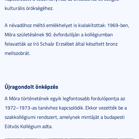
kulturális örökségéhez.
A névadóhoz méltó emlékhelyet is kialakítottak: 1969-ben,
Móra születésének 90. évfordulóján a kollégiumban
felavatták az író Schaár Erzsébet által készített bronz
mellszobrát.
Újragondolt önképzés
A Móra történetének egyik legfontosabb fordulópontja az
1972–1973-as tanévhez kapcsolódik. Ekkor vezették be a
szakkollégiumi rendszert, amelynek mintáját a budapesti
Eötvös Kollégium adta.