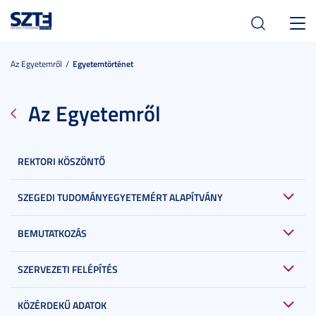
Toggl
navig
Az Egyetemről
Egyetemtörténet
Az Egyetemről
REKTORI KÖSZÖNTŐ
SZEGEDI TUDOMÁNYEGYETEMÉRT ALAPÍTVÁNY
BEMUTATKOZÁS
SZERVEZETI FELÉPÍTÉS
KÖZÉRDEKŰ ADATOK