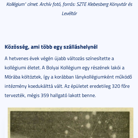
Kollégium" címet. Archív fotó, forrás: SZTE Klebesberg Könyvtár és
Levéltár
Közösség, ami több egy szálláshelynél
A hetvenes évek végén újabb változás színesítette a
kollégiumi életet. A Bolyai Kollégium egy részének lakói a
Mórába költöztek, így a korábban lánykollégiumként működő
intézmény koedukálttá vált. Az épületet eredetileg 320 főre
tervezték, mégis 359 hallgató lakott benne.