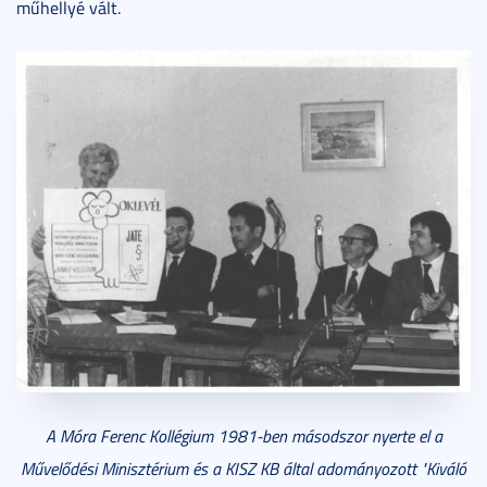
műhellyé vált.
A Móra Ferenc Kollégium 1981-ben másodszor nyerte el a
Művelődési Minisztérium és a KISZ KB által adományozott "Kiváló