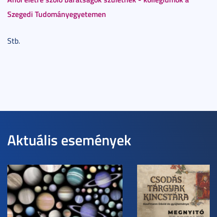
Szegedi Tudományegyetemen
Stb.
Aktuális események