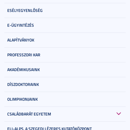
ESÉLYEGYENLŐSÉG
E-ÜGYINTÉZÉS
ALAPÍTVÁNYOK
PROFESSZORI KAR
AKADÉMIKUSAINK
DÍSZDOKTORAINK
OLIMPIKONJAINK
CSALÁDBARÁT EGYETEM
ELI-ALPS, A SZEGEDI LÉZERES KUTATÓKÖZPONT