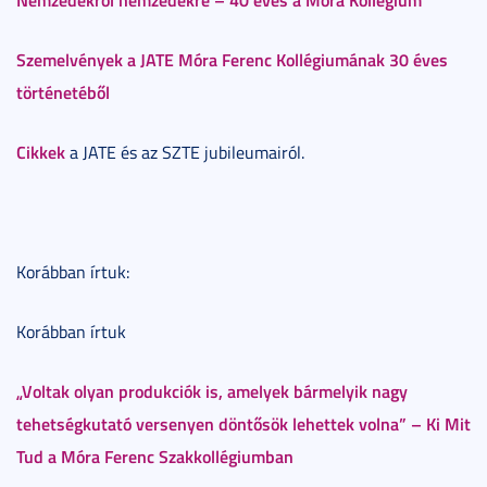
Szemelvények a JATE Móra Ferenc Kollégiumának 30 éves
történetéből
Cikkek
a JATE és az SZTE jubileumairól.
Korábban írtuk:
Korábban írtuk
„Voltak olyan produkciók is, amelyek bármelyik nagy
tehetségkutató versenyen döntősök lehettek volna” – Ki Mit
Tud a Móra Ferenc Szakkollégiumban