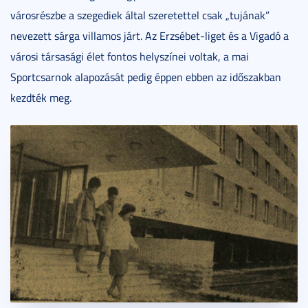
városrészbe a szegediek által szeretettel csak „tujának”
nevezett sárga villamos járt. Az Erzsébet-liget és a Vigadó a
városi társasági élet fontos helyszínei voltak, a mai
Sportcsarnok alapozását pedig éppen ebben az időszakban
kezdték meg.