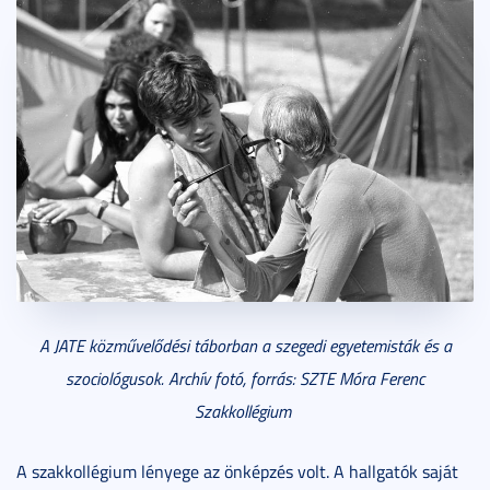
A JATE közművelődési táborban a szegedi egyetemisták és a
szociológusok. Archív fotó, forrás: SZTE Móra Ferenc
Szakkollégium
A szakkollégium lényege az önképzés volt. A hallgatók saját