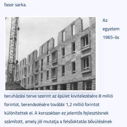
fasor sarka.
Az
egyetem
1965-ös
beruházási terve szerint az épület kivitelezésére 8 millió
forintot, berendezésére további 1,2 millió forintot
különítettek el. A korszakban ez jelentős fejlesztésnek
számított, amely jól mutatja a felsőoktatás bővülésének