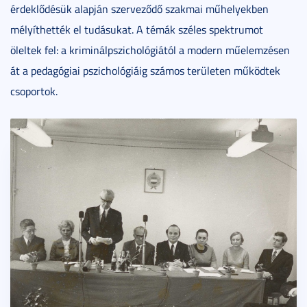
érdeklődésük alapján szerveződő szakmai műhelyekben
mélyíthették el tudásukat. A témák széles spektrumot
öleltek fel: a kriminálpszichológiától a modern műelemzésen
át a pedagógiai pszichológiáig számos területen működtek
csoportok.