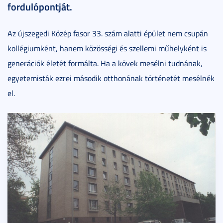
fordulópontját.
Az újszegedi Közép fasor 33. szám alatti épület nem csupán
kollégiumként, hanem közösségi és szellemi műhelyként is
generációk életét formálta. Ha a kövek mesélni tudnának,
egyetemisták ezrei második otthonának történetét mesélnék
el.