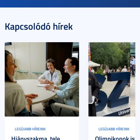
Kapcsolódó hírek
LEGÚJABB HÍREINK
LEGÚJABB HÍREINK
Hiányszakma, tele
Olimpikonok is