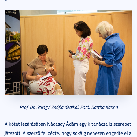
Prof. Dr. Szilágyi Zsófia dedikál. Fotó: Bartha Karina
A kötet lezárásában Nádasdy Ádám egyik tanácsa is szerepet
játszott. A szerző felidézte, hogy sokáig nehezen engedte el a