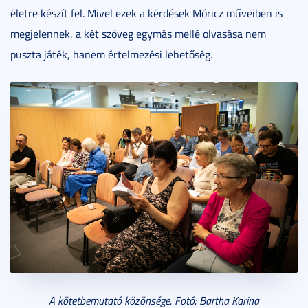
életre készít fel. Mivel ezek a kérdések Móricz műveiben is
megjelennek, a két szöveg egymás mellé olvasása nem
puszta játék, hanem értelmezési lehetőség.
A kötetbemutató közönsége. Fotó: Bartha Karina