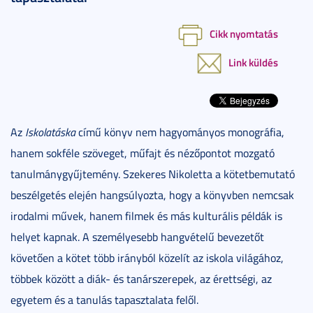
Cikk nyomtatás
Link küldés
Az
Iskolatáska
című könyv nem hagyományos monográfia,
hanem sokféle szöveget, műfajt és nézőpontot mozgató
tanulmánygyűjtemény. Szekeres Nikoletta a kötetbemutató
beszélgetés elején hangsúlyozta, hogy a könyvben nemcsak
irodalmi művek, hanem filmek és más kulturális példák is
helyet kapnak. A személyesebb hangvételű bevezetőt
követően a kötet több irányból közelít az iskola világához,
többek között a diák- és tanárszerepek, az érettségi, az
egyetem és a tanulás tapasztalata felől.