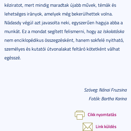
kéziratot, mert mindig maradtak újabb művek, témák és
lehetséges irányok, amelyek még bekerülhettek volna.
Nádasdy végül azt javasolta neki, egyszerűen hagyja abba a
munkát. Ez a mondat segített felismerni, hogy az
Iskolatáska
nem enciklopédikus összegzésként, hanem sokfelé nyitható,
személyes és kutatói útvonalakat feltáró kötetként válhat
egésszé.
Szöveg: Nánai Fruzsina
Fotók: Bartha Karina
Cikk nyomtatás
Link küldés