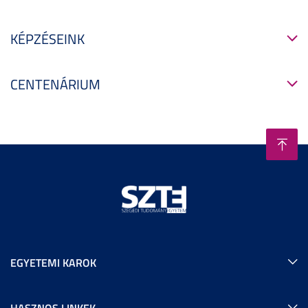
KÉPZÉSEINK
CENTENÁRIUM
EGYETEMI KAROK
HASZNOS LINKEK