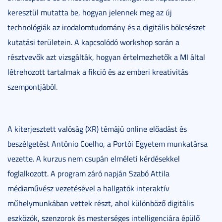
keresztül mutatta be, hogyan jelennek meg az új
technológiák az irodalomtudomány és a digitális bölcsészet
kutatási területein. A kapcsolódó workshop során a
résztvevők azt vizsgálták, hogyan értelmezhetők a MI által
létrehozott tartalmak a fikció és az emberi kreativitás
szempontjából.
A kiterjesztett valóság (XR) témájú online előadást és
beszélgetést António Coelho, a Portói Egyetem munkatársa
vezette. A kurzus nem csupán elméleti kérdésekkel
foglalkozott. A program záró napján Szabó Attila
médiaművész vezetésével a hallgatók interaktív
műhelymunkában vettek részt, ahol különböző digitális
eszközök, szenzorok és mesterséges intelligenciára épülő