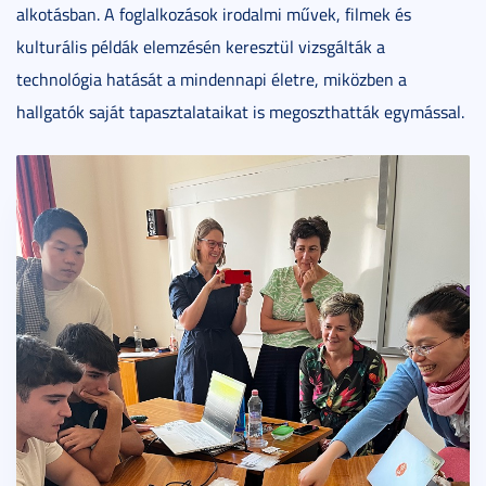
alkotásban. A foglalkozások irodalmi művek, filmek és
kulturális példák elemzésén keresztül vizsgálták a
technológia hatását a mindennapi életre, miközben a
hallgatók saját tapasztalataikat is megoszthatták egymással.