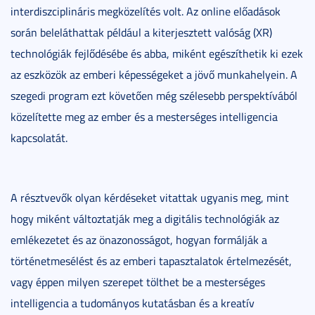
interdiszciplináris megközelítés volt. Az online előadások
során beleláthattak például a kiterjesztett valóság (XR)
technológiák fejlődésébe és abba, miként egészíthetik ki ezek
az eszközök az emberi képességeket a jövő munkahelyein. A
szegedi program ezt követően még szélesebb perspektívából
közelítette meg az ember és a mesterséges intelligencia
kapcsolatát.
A résztvevők olyan kérdéseket vitattak ugyanis meg, mint
hogy miként változtatják meg a digitális technológiák az
emlékezetet és az önazonosságot, hogyan formálják a
történetmesélést és az emberi tapasztalatok értelmezését,
vagy éppen milyen szerepet tölthet be a mesterséges
intelligencia a tudományos kutatásban és a kreatív