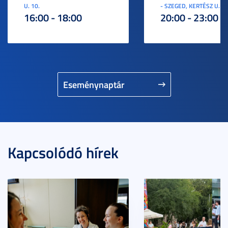
U. 10.
- SZEGED, KERTÉSZ U. 3.
16:00 - 18:00
20:00 - 23:00
Eseménynaptár
Kapcsolódó hírek