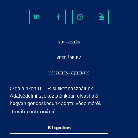
SÜTIKEZELÉS
ADATVÉDELEM
VISSZAÉLÉS-BEJELENTÉS
KÖZÉRDEKŰ ADATOK
Oldalainkon HTTP-sütiket használunk.
Adatvédelmi tájékoztatónkban olvasható,
hogyan gondoskodunk adatai védelméről.
IMPRESSZUM
További információ
SEGÍTSÉG
Elfogadom