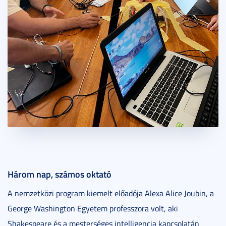
Három nap, számos oktató
A nemzetközi program kiemelt előadója Alexa Alice Joubin, a
George Washington Egyetem professzora volt, aki
Shakespeare és a mesterséges intelligencia kapcsolatán