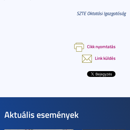
SZTE Oktatási Igazgatóság
Cikk nyomtatás
Link küldés
Aktuális események