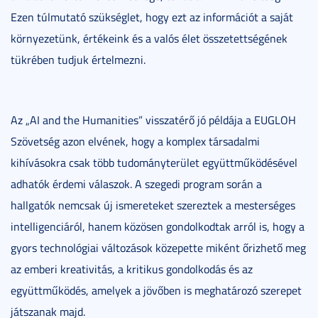
Ezen túlmutató szükséglet, hogy ezt az információt a saját
környezetünk, értékeink és a valós élet összetettségének
tükrében tudjuk értelmezni.
Az „AI and the Humanities” visszatérő jó példája a EUGLOH
Szövetség azon elvének, hogy a komplex társadalmi
kihívásokra csak több tudományterület együttműködésével
adhatók érdemi válaszok. A szegedi program során a
hallgatók nemcsak új ismereteket szereztek a mesterséges
intelligenciáról, hanem közösen gondolkodtak arról is, hogy a
gyors technológiai változások közepette miként őrizhető meg
az emberi kreativitás, a kritikus gondolkodás és az
együttműködés, amelyek a jövőben is meghatározó szerepet
játszanak majd.