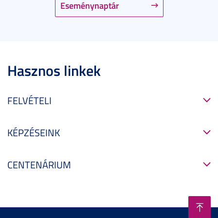
Eseménynaptár
Hasznos linkek
FELVÉTELI
KÉPZÉSEINK
CENTENÁRIUM