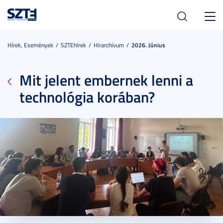
Toggl
navig
Hírek, Események
SZTEhírek
Hírarchívum
2026. Június
Mit jelent embernek lenni a
technológia korában?