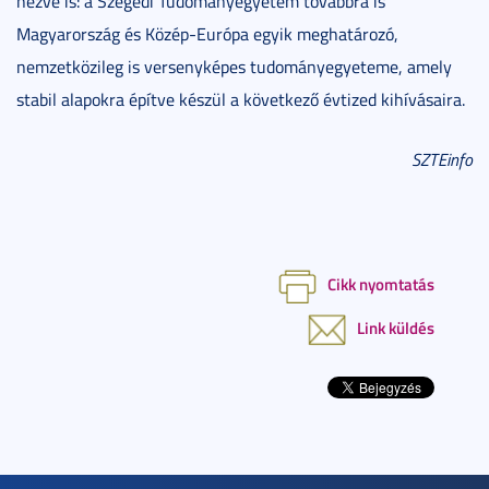
nézve is: a Szegedi Tudományegyetem továbbra is
Magyarország és Közép-Európa egyik meghatározó,
nemzetközileg is versenyképes tudományegyeteme, amely
stabil alapokra építve készül a következő évtized kihívásaira.
SZTEinfo
Cikk nyomtatás
Link küldés