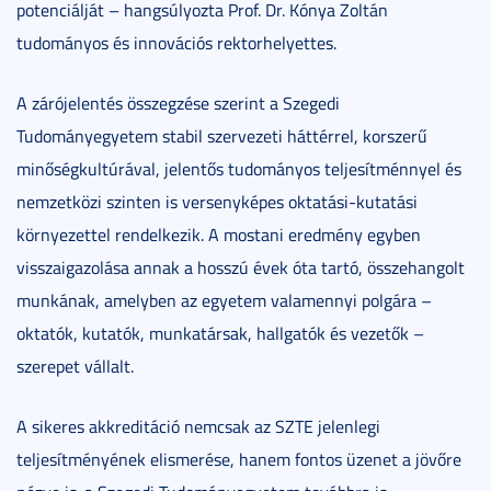
potenciálját – hangsúlyozta Prof. Dr. Kónya Zoltán
tudományos és innovációs rektorhelyettes.
A zárójelentés összegzése szerint a Szegedi
Tudományegyetem stabil szervezeti háttérrel, korszerű
minőségkultúrával, jelentős tudományos teljesítménnyel és
nemzetközi szinten is versenyképes oktatási-kutatási
környezettel rendelkezik. A mostani eredmény egyben
visszaigazolása annak a hosszú évek óta tartó, összehangolt
munkának, amelyben az egyetem valamennyi polgára –
oktatók, kutatók, munkatársak, hallgatók és vezetők –
szerepet vállalt.
A sikeres akkreditáció nemcsak az SZTE jelenlegi
teljesítményének elismerése, hanem fontos üzenet a jövőre