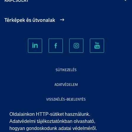
Térképek és útvonalak
SÜTIKEZELÉS
ADATVÉDELEM
VISSZAÉLÉS-BEJELENTÉS
KÖZÉRDEKŰ ADATOK
Oldalainkon HTTP-sütiket használunk.
Adatvédelmi tájékoztatónkban olvasható,
hogyan gondoskodunk adatai védelméről.
IMPRESSZUM