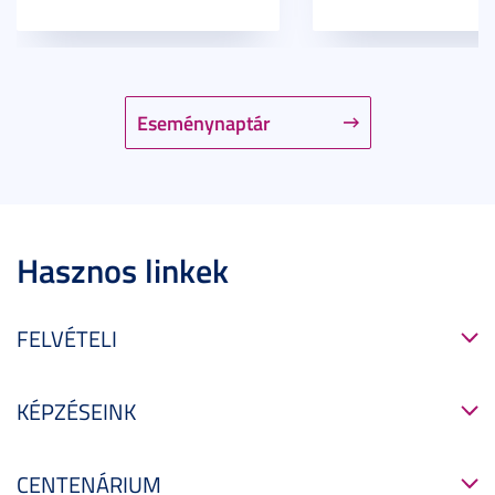
Eseménynaptár
Hasznos linkek
FELVÉTELI
KÉPZÉSEINK
CENTENÁRIUM