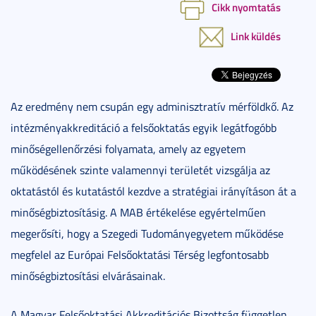
Cikk nyomtatás
Link küldés
Az eredmény nem csupán egy adminisztratív mérföldkő. Az
intézményakkreditáció a felsőoktatás egyik legátfogóbb
minőségellenőrzési folyamata, amely az egyetem
működésének szinte valamennyi területét vizsgálja az
oktatástól és kutatástól kezdve a stratégiai irányításon át a
minőségbiztosításig. A MAB értékelése egyértelműen
megerősíti, hogy a Szegedi Tudományegyetem működése
megfelel az Európai Felsőoktatási Térség legfontosabb
minőségbiztosítási elvárásainak.
A Magyar Felsőoktatási Akkreditációs Bizottság független