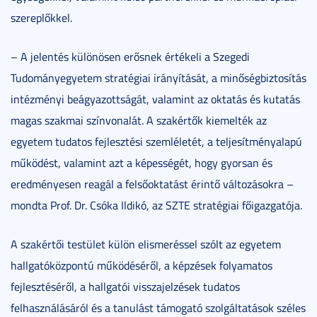
szereplőkkel.
– A jelentés különösen erősnek értékeli a Szegedi
Tudományegyetem stratégiai irányítását, a minőségbiztosítás
intézményi beágyazottságát, valamint az oktatás és kutatás
magas szakmai színvonalát. A szakértők kiemelték az
egyetem tudatos fejlesztési szemléletét, a teljesítményalapú
működést, valamint azt a képességét, hogy gyorsan és
eredményesen reagál a felsőoktatást érintő változásokra –
mondta Prof. Dr. Csóka Ildikó, az SZTE stratégiai főigazgatója.
A szakértői testület külön elismeréssel szólt az egyetem
hallgatóközpontú működéséről, a képzések folyamatos
fejlesztéséről, a hallgatói visszajelzések tudatos
felhasználásáról és a tanulást támogató szolgáltatások széles