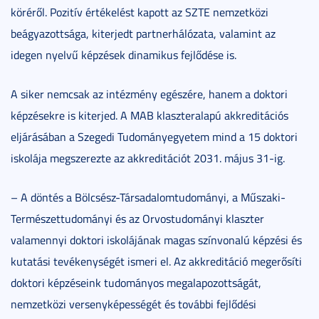
köréről. Pozitív értékelést kapott az SZTE nemzetközi
beágyazottsága, kiterjedt partnerhálózata, valamint az
idegen nyelvű képzések dinamikus fejlődése is.
A siker nemcsak az intézmény egészére, hanem a doktori
képzésekre is kiterjed. A MAB klaszteralapú akkreditációs
eljárásában a Szegedi Tudományegyetem mind a 15 doktori
iskolája megszerezte az akkreditációt 2031. május 31-ig.
– A döntés a Bölcsész-Társadalomtudományi, a Műszaki-
Természettudományi és az Orvostudományi klaszter
valamennyi doktori iskolájának magas színvonalú képzési és
kutatási tevékenységét ismeri el. Az akkreditáció megerősíti
doktori képzéseink tudományos megalapozottságát,
nemzetközi versenyképességét és további fejlődési