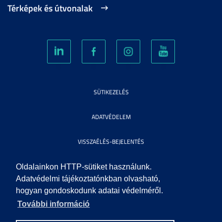
Térképek és útvonalak
SÜTIKEZELÉS
ADATVÉDELEM
VISSZAÉLÉS-BEJELENTÉS
KÖZÉRDEKŰ ADATOK
Oldalainkon HTTP-sütiket használunk.
Adatvédelmi tájékoztatónkban olvasható,
hogyan gondoskodunk adatai védelméről.
IMPRESSZUM
További információ
SEGÍTSÉG