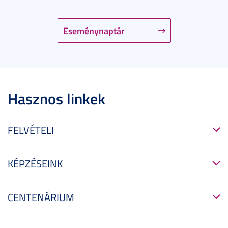
Eseménynaptár
Hasznos linkek
FELVÉTELI
KÉPZÉSEINK
CENTENÁRIUM