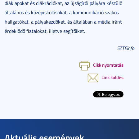
diáklapokat és diákrádiókat, az újságírói pályára készülő
általános és középiskolásokat, a kommunikáció szakos
hallgatókat, a pályakezdőket, és általában a média iránt
érdeklődő fiatalokat, illetve segítőiket.
SZTEinfo
Cikk nyomtatás
Link küldés
Aktuális események