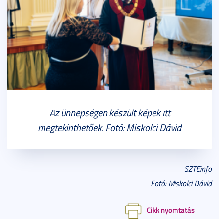
Az ünnepségen készült képek itt
megtekinthetőek. Fotó: Miskolci Dávid
SZTEinfo
Fotó: Miskolci Dávid
Cikk nyomtatás