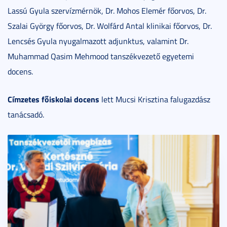
Lassú Gyula szervízmérnök, Dr. Mohos Elemér főorvos, Dr.
Szalai György főorvos, Dr. Wolfárd Antal klinikai főorvos, Dr.
Lencsés Gyula nyugalmazott adjunktus, valamint Dr.
Muhammad Qasim Mehmood tanszékvezető egyetemi
docens.
Címzetes főiskolai docens
lett Mucsi Krisztina falugazdász
tanácsadó.