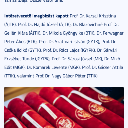
Intézetvezetői megbízást kapott
Prof. Dr. Karsai Krisztina
(ÁJTK), Prof. Dr. Hajdú József (ÁJTK), Dr. Blazovichné Prof. Dr.
Gellén Klára (ÁJTK), Dr. Mikola Gyöngyike (BTK), Dr. Ferwagner
Péter Ákos (BTK), Prof. Dr. Szatmári István (GYTK), Prof. Dr.
Csóka Ildikó (GYTK), Prof. Dr. Rácz Lajos (JGYPK), Dr. Sárvári
Erzsébet Tünde (JGYPK), Prof. Dr. Sárosi József (MK), Dr. Mikó
Edit (MGK), Dr. Komarek Levente (MGK), Prof. Dr. Gácser Attila
(TTIK), valamint Prof. Dr. Nagy Gábor Péter (TTIK).