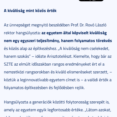
A kiválóság mint közös érték
Az ünnepséget megnyitó beszédében Prof. Dr. Rovó László
az egyetem által képviselt kiválóság
rektor hangsúlyozta:
nem egy egyszeri teljesítmény, hanem folyamatos törekvés
és közös alap az építkezéshez. „A kiválóság nem cselekedet,
hanem szokás” – idézte Arisztotelészt. Kiemelte, hogy bár az
SZTE az elmúlt időszakban rangos eredményeket ért el a
nemzetközi rangsorokban és kiváló elismeréseket szerzett, –
köztük a leginnovatívabb egyetem címet is – a valódi érték a
folyamatos építkezésben és fejlődésben rejlik.
Hangsúlyozta a generációk közötti folytonosság szerepét is,
amely az egyetem egyik legfontosabb értéke. „Látom azokat,