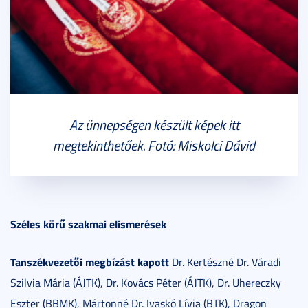
Az ünnepségen készült képek itt
megtekinthetőek. Fotó: Miskolci Dávid
Széles körű szakmai elismerések
Tanszékvezetői megbízást kapott
Dr. Kertészné Dr. Váradi
Szilvia Mária (ÁJTK), Dr. Kovács Péter (ÁJTK), Dr. Uhereczky
Eszter (BBMK), Mártonné Dr. Ivaskó Lívia (BTK), Dragon