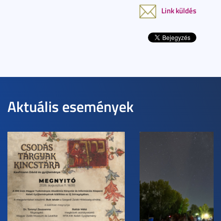
Link küldés
Aktuális események