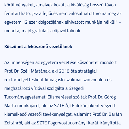
körülményeket, amelyek között a kiválóság hosszú távon
fenntartható. „Ez a fejlődés nem valósulhatott volna meg az
egyetem 12 ezer dolgozójának elhivatott munkája nélkül” –
mondta, majd gratulált a díjazottaknak.
Köszönet a leköszönő vezetőknek
Az ünnepségen az egyetem vezetése köszönetet mondott
Prof. Dr. Széll Mártának, aki 2018 óta stratégiai
rektorhelyettesként kimagasló szakmai színvonalon és
meghatározó vízióval szolgálta a Szegedi
Tudományegyetemet. Elismeréssel szóltak Prof. Dr. Görög
Márta munkájáról, aki az SZTE ÁJTK dékánjaként végzett
kiemelkedő vezetői tevékenységet, valamint Prof. Dr. Baráth
Zoltánról, aki az SZTE Fogorvostudományi Karát irányította