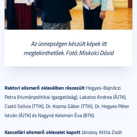
Az ünnepségen készült képek itt
megtekinthetőek. Fotó: Miskolci Dávid
Rektori elismerő oklevélben részesült
Hegyes-Bajnóczi
Petra (Humánpolitikai Igazgatóság), Lakatos Andrea (ÁJTK),
Csató Szilvia (TTIK), Dr. Kozma Gábor (TTIK), Dr. Hegyes Péter
István (ÁJTK) és Nagyné Kelemen Éva (BTK).
Kancellári elismerő oklevelet kapott
Jánossy Attila Zsolt