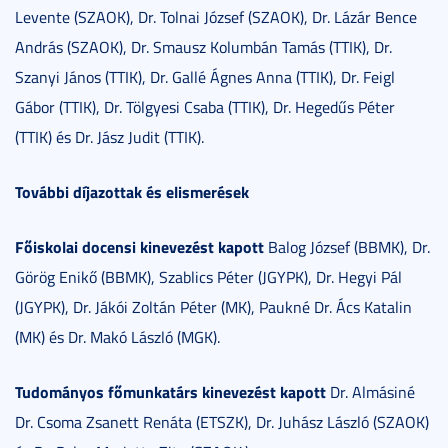
Levente (SZAOK), Dr. Tolnai József (SZAOK), Dr. Lázár Bence
András (SZAOK), Dr. Smausz Kolumbán Tamás (TTIK), Dr.
Szanyi János (TTIK), Dr. Gallé Ágnes Anna (TTIK), Dr. Feigl
Gábor (TTIK), Dr. Tölgyesi Csaba (TTIK), Dr. Hegedűs Péter
(TTIK) és Dr. Jász Judit (TTIK).
További díjazottak és elismerések
Főiskolai docensi kinevezést kapott
Balog József (BBMK), Dr.
Görög Enikő (BBMK), Szablics Péter (JGYPK), Dr. Hegyi Pál
(JGYPK), Dr. Jákói Zoltán Péter (MK), Paukné Dr. Ács Katalin
(MK) és Dr. Makó László (MGK).
Tudományos főmunkatárs kinevezést kapott
Dr. Almásiné
Dr. Csoma Zsanett Renáta (ETSZK), Dr. Juhász László (SZAOK)