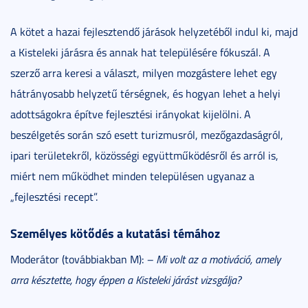
A kötet a hazai fejlesztendő járások helyzetéből indul ki, majd
a Kisteleki járásra és annak hat településére fókuszál. A
szerző arra keresi a választ, milyen mozgástere lehet egy
hátrányosabb helyzetű térségnek, és hogyan lehet a helyi
adottságokra építve fejlesztési irányokat kijelölni. A
beszélgetés során szó esett turizmusról, mezőgazdaságról,
ipari területekről, közösségi együttműködésről és arról is,
miért nem működhet minden településen ugyanaz a
„fejlesztési recept”.
Személyes kötődés a kutatási témához
Moderátor (továbbiakban M):
– Mi volt az a motiváció, amely
arra késztette, hogy éppen a Kisteleki járást vizsgálja?