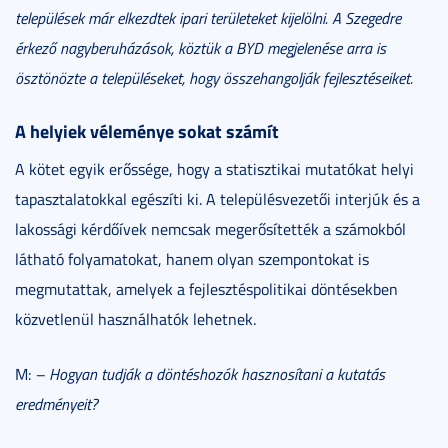
települések már elkezdtek ipari területeket kijelölni. A Szegedre
érkező nagyberuházások, köztük a BYD megjelenése arra is
ösztönözte a településeket, hogy összehangolják fejlesztéseiket.
A helyiek véleménye sokat számít
A kötet egyik erőssége, hogy a statisztikai mutatókat helyi
tapasztalatokkal egészíti ki. A településvezetői interjúk és a
lakossági kérdőívek nemcsak megerősítették a számokból
látható folyamatokat, hanem olyan szempontokat is
megmutattak, amelyek a fejlesztéspolitikai döntésekben
közvetlenül használhatók lehetnek.
M:
– Hogyan tudják a döntéshozók hasznosítani a kutatás
eredményeit?