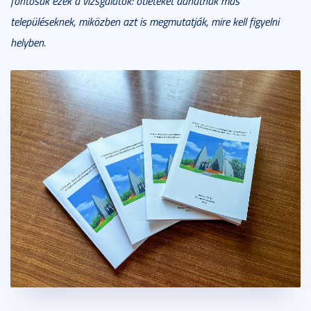
fontosak ezek a vizsgálatok: ötleteket adhatnak más
településeknek, miközben azt is megmutatják, mire kell figyelni
helyben.