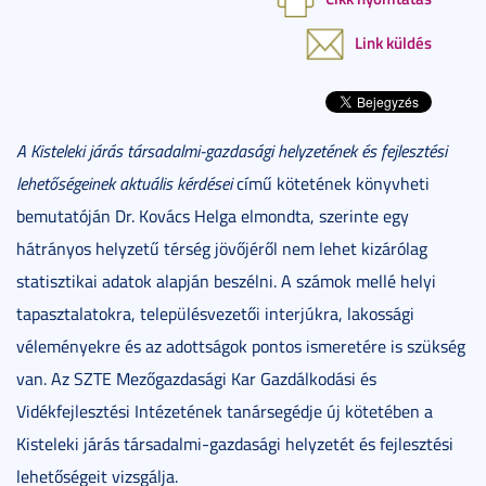
Link küldés
A Kisteleki járás társadalmi-gazdasági helyzetének és fejlesztési
lehetőségeinek aktuális kérdései
című kötetének könyvheti
bemutatóján Dr. Kovács Helga elmondta, szerinte egy
hátrányos helyzetű térség jövőjéről nem lehet kizárólag
statisztikai adatok alapján beszélni. A számok mellé helyi
tapasztalatokra, településvezetői interjúkra, lakossági
véleményekre és az adottságok pontos ismeretére is szükség
van. Az SZTE Mezőgazdasági Kar Gazdálkodási és
Vidékfejlesztési Intézetének tanársegédje új kötetében a
Kisteleki járás társadalmi-gazdasági helyzetét és fejlesztési
lehetőségeit vizsgálja.