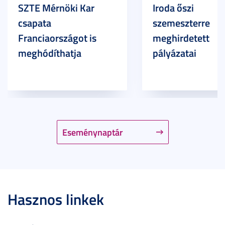
SZTE Mérnöki Kar
Iroda őszi
csapata
szemeszterre
Franciaországot is
meghirdetett
meghódíthatja
pályázatai
Eseménynaptár
Hasznos linkek