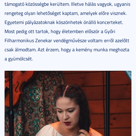
támogató közösségbe kerültem. Illetve hálás vagyok, ugyanis
rengeteg olyan lehetőséget kaptam, amelyek előre visznek.
Egyetemi pályázatoknak köszönhetek önálló koncerteket.
Most pedig ott tartok, hogy életemben először a Győri
Filharmonikus Zenekar vendégművésze voltam: erről azelőtt
csak álmodtam. Azt érzem, hogy a kemény munka meghozta
a gyümölcsét.