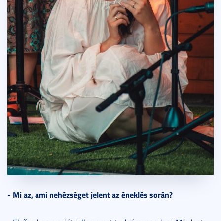
- Mi az, ami nehézséget jelent az éneklés során?