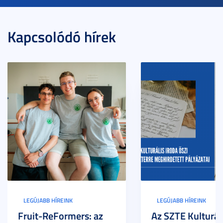
Kapcsolódó hírek
LEGÚJABB HÍREINK
LEGÚJABB HÍREINK
Fruit-ReFormers: az
Az SZTE Kulturál