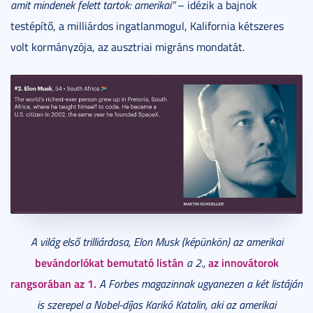
amit mindenek felett tartok: amerikai”
– idézik a bajnok
testépítő, a milliárdos ingatlanmogul, Kalifornia kétszeres
volt kormányzója, az ausztriai migráns mondatát.
A világ első trilliárdosa, Elon Musk (képünkön) az amerikai
bevándorlókat bemutató listán
az innovátorok
a 2.,
rangsorában az 1.
A Forbes magazinnak ugyanezen a két listáján
is szerepel a Nobel-díjas Karikó Katalin, aki az amerikai