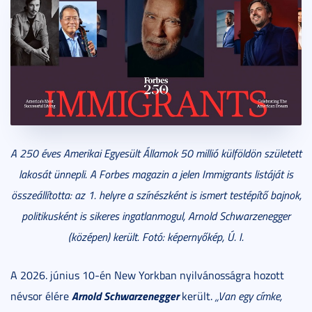
A 250 éves Amerikai Egyesült Államok 50 millió külföldön született
lakosát ünnepli. A Forbes magazin a jelen Immigrants listáját is
összeállította: az 1. helyre a színészként is ismert testépítő bajnok,
politikusként is sikeres ingatlanmogul, Arnold Schwarzenegger
(középen) került. Fotó: képernyőkép, Ú. I.
A 2026. június 10-én New Yorkban nyilvánosságra hozott
Arnold Schwarzenegger
névsor élére
került.
„Van egy címke,