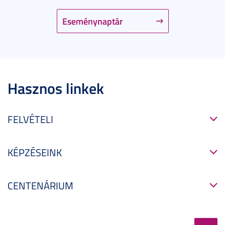
Eseménynaptár
Hasznos linkek
FELVÉTELI
KÉPZÉSEINK
CENTENÁRIUM