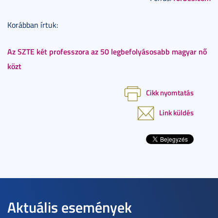
Korábban írtuk:
Az SZTE két professzora az 50 legbefolyásosabb magyar nő
közt
Cikk nyomtatás
Link küldés
Aktuális események