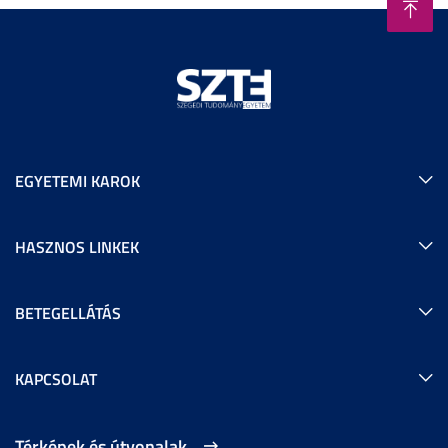
EGYETEMI KAROK
HASZNOS LINKEK
BETEGELLÁTÁS
KAPCSOLAT
Térképek és útvonalak