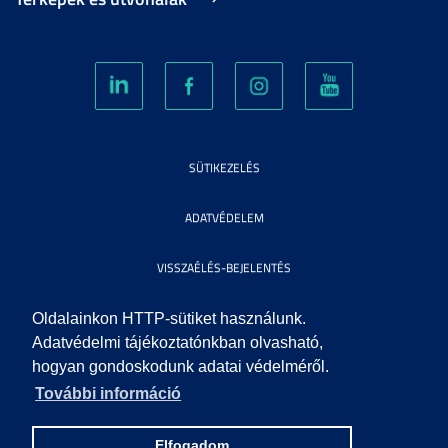
SÜTIKEZELÉS
ADATVÉDELEM
VISSZAÉLÉS-BEJELENTÉS
KÖZÉRDEKŰ ADATOK
Oldalainkon HTTP-sütiket használunk.
Adatvédelmi tájékoztatónkban olvasható,
hogyan gondoskodunk adatai védelméről.
IMPRESSZUM
További információ
SEGÍTSÉG
Elfogadom