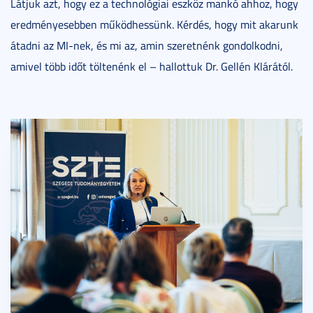
Látjuk azt, hogy ez a technológiai eszköz mankó ahhoz, hogy
eredményesebben működhessünk. Kérdés, hogy mit akarunk
átadni az MI-nek, és mi az, amin szeretnénk gondolkodni,
amivel több időt töltenénk el – hallottuk Dr. Gellén Klárától.