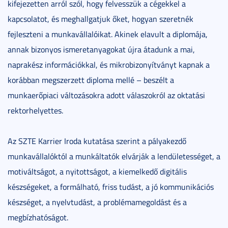
kifejezetten arról szól, hogy felvesszük a cégekkel a
kapcsolatot, és meghallgatjuk őket, hogyan szeretnék
fejleszteni a munkavállalóikat. Akinek elavult a diplomája,
annak bizonyos ismeretanyagokat újra átadunk a mai,
naprakész információkkal, és mikrobizonyítványt kapnak a
korábban megszerzett diploma mellé – beszélt a
munkaerőpiaci változásokra adott válaszokról az oktatási
rektorhelyettes.
Az SZTE Karrier Iroda kutatása szerint a pályakezdő
munkavállalóktól a munkáltatók elvárják a lendületességet, a
motiváltságot, a nyitottságot, a kiemelkedő digitális
készségeket, a formálható, friss tudást, a jó kommunikációs
készséget, a nyelvtudást, a problémamegoldást és a
megbízhatóságot.