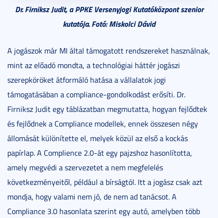
Dr. Firniksz Judit, a PPKE Versenyjogi Kutatóközpont szenior
kutatója. Fotó: Miskolci Dávid
A jogászok már MI által támogatott rendszereket használnak,
mint az előadó mondta, a technológiai háttér jogászi
szerepköröket átformáló hatása a vállalatok jogi
támogatásában a compliance-gondolkodást erősíti. Dr.
Firniksz Judit egy táblázatban megmutatta, hogyan fejlődtek
és fejlődnek a Compliance modellek, ennek összesen négy
állomását különítette el, melyek közül az első a kockás
papírlap. A Complience 2.0-át egy pajzshoz hasonlította,
amely megvédi a szervezetet a nem megfelelés
következményeitől, például a bírságtól. Itt a jogász csak azt
mondja, hogy valami nem jó, de nem ad tanácsot. A
Compliance 3.0 hasonlata szerint egy autó, amelyben több