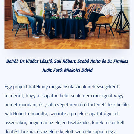
Balról: Dr. Vidács László, Sali Róbert, Szabó Anita és Dr. Firniksz
Judit. Fotó: Miskolci Dávid
Egy projekt hatékony megvalósulásának nehézségeként
felmerült, hogy a csapaton belül senki nem mer igent vagy
nemet mondani, és „soha véget nem érő történet” lesz belőle.
Sali Róbert elmondta, szerinte a projektcsapatot úgy kell
összerakni, hogy már az elején tisztázódik, kinek mikor kell
döntést hoznia, és az előre kijelölt személy kapja meg a