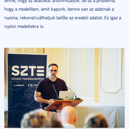
lenne, hogy az adatokat anonimizáljuk, de az a probléma,
hogy a modellben, amit kapunk, benne van az adatnak a
nyoma, rekonstruálhatjuk belőle az eredeti adatot. Ez igaz a
nyelvi modellekre is.