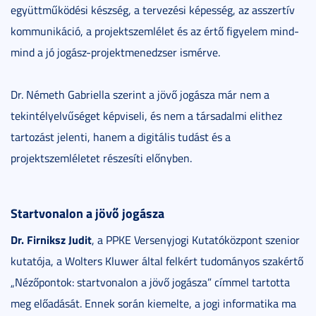
együttműködési készség, a tervezési képesség, az asszertív
kommunikáció, a projektszemlélet és az értő figyelem mind-
mind a jó jogász-projektmenedzser ismérve.
Dr. Németh Gabriella szerint a jövő jogásza már nem a
tekintélyelvűséget képviseli, és nem a társadalmi elithez
tartozást jelenti, hanem a digitális tudást és a
projektszemléletet részesíti előnyben.
Startvonalon a jövő jogásza
Dr. Firniksz Judit
, a PPKE Versenyjogi Kutatóközpont szenior
kutatója, a Wolters Kluwer által felkért tudományos szakértő
„Nézőpontok: startvonalon a jövő jogásza” címmel tartotta
meg előadását. Ennek során kiemelte, a jogi informatika ma