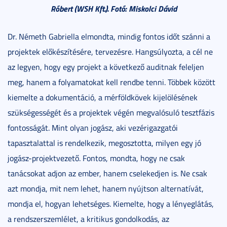
Róbert (WSH Kft.). Fotó: Miskolci Dávid
Dr. Németh Gabriella elmondta, mindig fontos időt szánni a
projektek előkészítésére, tervezésre. Hangsúlyozta, a cél ne
az legyen, hogy egy projekt a következő auditnak feleljen
meg, hanem a folyamatokat kell rendbe tenni. Többek között
kiemelte a dokumentáció, a mérföldkövek kijelölésének
szükségességét és a projektek végén megvalósuló tesztfázis
fontosságát. Mint olyan jogász, aki vezérigazgatói
tapasztalattal is rendelkezik, megosztotta, milyen egy jó
jogász-projektvezető. Fontos, mondta, hogy ne csak
tanácsokat adjon az ember, hanem cselekedjen is. Ne csak
azt mondja, mit nem lehet, hanem nyújtson alternatívát,
mondja el, hogyan lehetséges. Kiemelte, hogy a lényeglátás,
a rendszerszemlélet, a kritikus gondolkodás, az