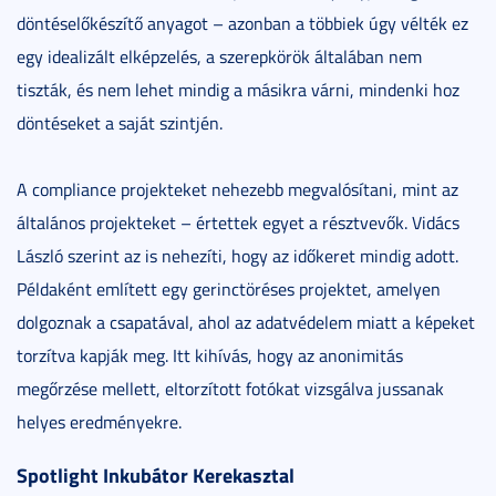
döntéselőkészítő anyagot – azonban a többiek úgy vélték ez
egy idealizált elképzelés, a szerepkörök általában nem
tiszták, és nem lehet mindig a másikra várni, mindenki hoz
döntéseket a saját szintjén.
A compliance projekteket nehezebb megvalósítani, mint az
általános projekteket – értettek egyet a résztvevők. Vidács
László szerint az is nehezíti, hogy az időkeret mindig adott.
Példaként említett egy gerinctöréses projektet, amelyen
dolgoznak a csapatával, ahol az adatvédelem miatt a képeket
torzítva kapják meg. Itt kihívás, hogy az anonimitás
megőrzése mellett, eltorzított fotókat vizsgálva jussanak
helyes eredményekre.
Spotlight Inkubátor Kerekasztal