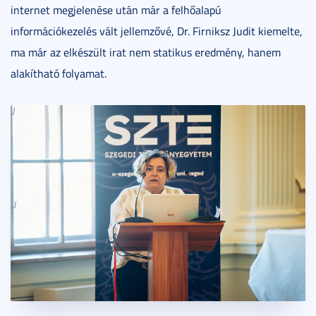
internet megjelenése után már a felhőalapú
információkezelés vált jellemzővé, Dr. Firniksz Judit kiemelte,
ma már az elkészült irat nem statikus eredmény, hanem
alakítható folyamat.