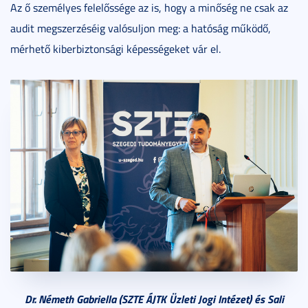
Az ő személyes felelőssége az is, hogy a minőség ne csak az
audit megszerzéséig valósuljon meg: a hatóság működő,
mérhető kiberbiztonsági képességeket vár el.
Dr. Németh Gabriella (SZTE ÁJTK Üzleti Jogi Intézet) és Sali