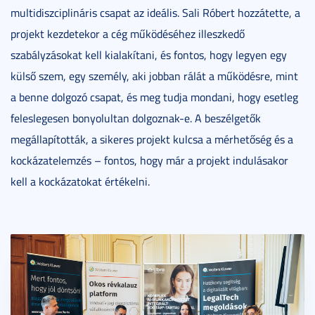
multidiszciplináris csapat az ideális. Sali Róbert hozzátette, a
projekt kezdetekor a cég működéséhez illeszkedő
szabályzásokat kell kialakítani, és fontos, hogy legyen egy
külső szem, egy személy, aki jobban rálát a működésre, mint
a benne dolgozó csapat, és meg tudja mondani, hogy esetleg
feleslegesen bonyolultan dolgoznak-e. A beszélgetők
megállapították, a sikeres projekt kulcsa a mérhetőség és a
kockázatelemzés – fontos, hogy már a projekt indulásakor
kell a kockázatokat értékelni.