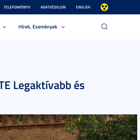
TELEFONKÖNYV
ADATVÉDELEM
ENGLISH
Hírek, Események
TE Legaktívabb és