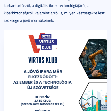
karbantartásról, a digitális ikrek technológiájáról, a
kiberbiztonságról, valamint arról is, milyen készségekre lesz
szüksége a jövő mérnökeinek.