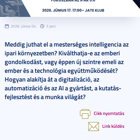
2026. június 04.
3 perc
Meddig juthat el a mesterséges intelligencia az
ipari környezetben? Kiválthatja-e az emberi
gondolkodást, vagy éppen új szintre emeli az
ember és a technológia együttműködését?
Hogyan alakítja át a digitalizáció, az
automatizáció és az AI a gyártást, a kutatás-
fejlesztést és a munka világát?
Cikk nyomtatás
Link küldés