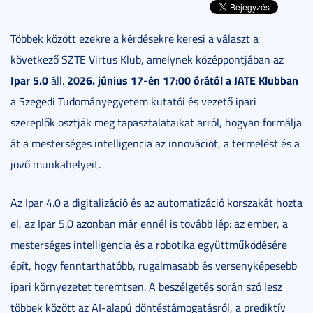
Többek között ezekre a kérdésekre keresi a választ a
következő SZTE Virtus Klub, amelynek középpontjában az
Ipar 5.0
2026. június 17-én 17:00 órától a JATE Klubban
áll.
a Szegedi Tudományegyetem kutatói és vezető ipari
szereplők osztják meg tapasztalataikat arról, hogyan formálja
át a mesterséges intelligencia az innovációt, a termelést és a
jövő munkahelyeit.
Az Ipar 4.0 a digitalizáció és az automatizáció korszakát hozta
el, az Ipar 5.0 azonban már ennél is tovább lép: az ember, a
mesterséges intelligencia és a robotika együttműködésére
épít, hogy fenntarthatóbb, rugalmasabb és versenyképesebb
ipari környezetet teremtsen. A beszélgetés során szó lesz
többek között az AI-alapú döntéstámogatásról, a prediktív