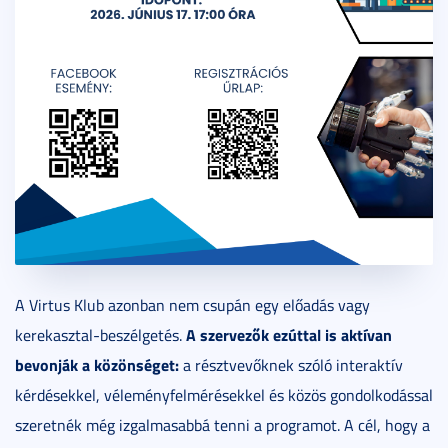
A Virtus Klub azonban nem csupán egy előadás vagy
A szervezők ezúttal is aktívan
kerekasztal-beszélgetés.
bevonják a közönséget:
a résztvevőknek szóló interaktív
kérdésekkel, véleményfelmérésekkel és közös gondolkodással
szeretnék még izgalmasabbá tenni a programot. A cél, hogy a