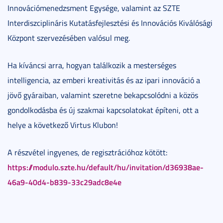
Innovációmenedzsment Egysége, valamint az SZTE
Interdiszciplináris Kutatásfejlesztési és Innovációs Kiválósági
Központ szervezésében valósul meg.
Ha kíváncsi arra, hogyan találkozik a mesterséges
intelligencia, az emberi kreativitás és az ipari innováció a
jövő gyáraiban, valamint szeretne bekapcsolódni a közös
gondolkodásba és új szakmai kapcsolatokat építeni, ott a
helye a következő Virtus Klubon!
A részvétel ingyenes, de regisztrációhoz kötött:
https://modulo.szte.hu/default/hu/invitation/d36938ae-
46a9-40d4-b839-33c29adc8e4e