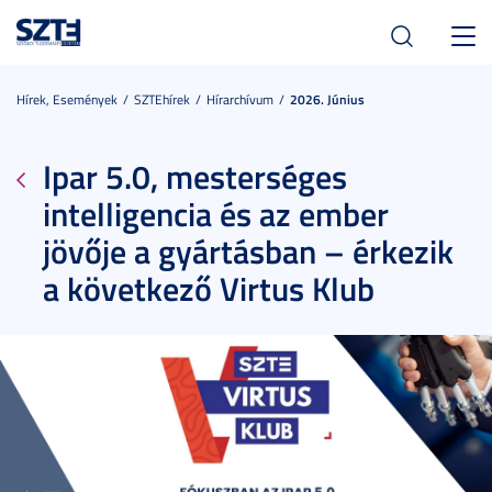
Toggl
navig
Hírek, Események
SZTEhírek
Hírarchívum
2026. Június
Ipar 5.0, mesterséges
intelligencia és az ember
jövője a gyártásban – érkezik
a következő Virtus Klub