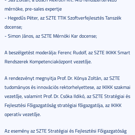
mérnöke, pre-sales expertje
- Hegedűs Péter, az SZTE TTIK Szoftverfejlesztés Tanszék
docense;
- Simon János, az SZTE Mérnöki Kar docense;
A beszélgetést moderálja: Ferenc Rudolf, az SZTE IKIKK Smart
Rendszerek Kompetenciaközpont vezetője.
A rendezvényt megnyitja Prof. Dr. Kónya Zoltán, az SZTE
tudományos és innovációs rektorhelyettese, az IKIKK szakmai
vezetője, valamint Prof. Dr. Csóka Ildikó, az SZTE Stratégiai és
Fejlesztési Főigazgatóság stratégiai főigazgatója, az IKIKK
operatív vezetője.
Az esemény az SZTE Stratégiai és Fejlesztési Főigazgatóság