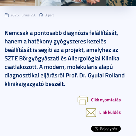
2026. június 23.
3 perc
Nemcsak a pontosabb diagnózis felállítását,
hanem a hatékony gyógyszeres kezelés
beállítását is segíti az a projekt, amelyhez az
SZTE Bőrgyógyászati és Allergológiai Klinika
csatlakozott. A modern, molekuláris alapú
diagnosztikai eljárásról Prof. Dr. Gyulai Rolland
klinikaigazgató beszélt.
Cikk nyomtatás
Link küldés