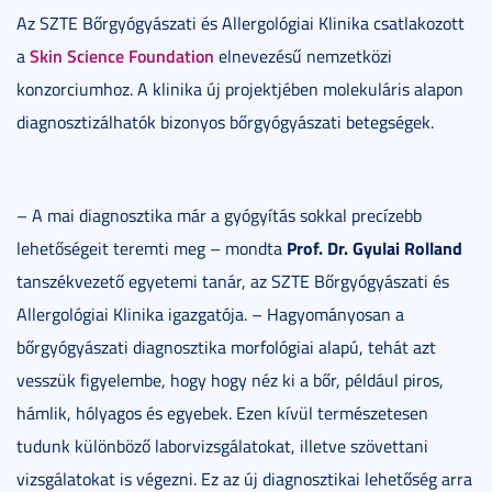
Az SZTE Bőrgyógyászati és Allergológiai Klinika csatlakozott
Skin Science Foundation
a
elnevezésű nemzetközi
konzorciumhoz. A klinika új projektjében molekuláris alapon
diagnosztizálhatók bizonyos bőrgyógyászati betegségek.
– A mai diagnosztika már a gyógyítás sokkal precízebb
Prof. Dr. Gyulai Rolland
lehetőségeit teremti meg – mondta
tanszékvezető egyetemi tanár, az SZTE Bőrgyógyászati és
Allergológiai Klinika igazgatója. – Hagyományosan a
bőrgyógyászati diagnosztika morfológiai alapú, tehát azt
vesszük figyelembe, hogy hogy néz ki a bőr, például piros,
hámlik, hólyagos és egyebek. Ezen kívül természetesen
tudunk különböző laborvizsgálatokat, illetve szövettani
vizsgálatokat is végezni. Ez az új diagnosztikai lehetőség arra