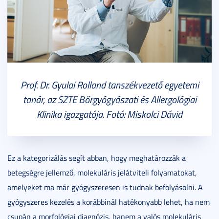
Prof. Dr. Gyulai Rolland tanszékvezető egyetemi
tanár, az SZTE Bőrgyógyászati és Allergológiai
Klinika igazgatója. Fotó: Miskolci Dávid
Ez a kategorizálás segít abban, hogy meghatározzák a
betegségre jellemző, molekuláris jelátviteli folyamatokat,
amelyeket ma már gyógyszeresen is tudnak befolyásolni. A
gyógyszeres kezelés a korábbinál hatékonyabb lehet, ha nem
csupán a morfológiai diagnózis, hanem a valós molekuláris