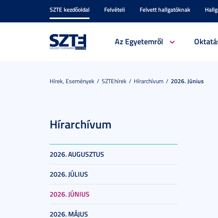
SZTE kezdőoldal
Felvételi
Felvett hallgatóknak
Hall
Az Egyetemről
Oktatá
Hírek, Események
SZTEhírek
Hírarchívum
2026. Június
Hírarchívum
2026. AUGUSZTUS
2026. JÚLIUS
2026. JÚNIUS
2026. MÁJUS