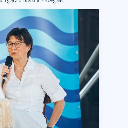
k a gép által fordított szövegeket.