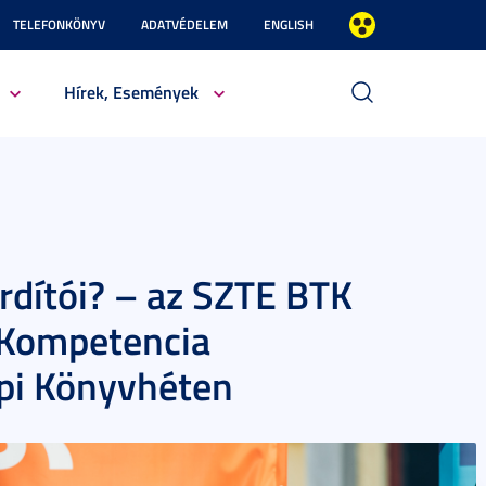
TELEFONKÖNYV
ADATVÉDELEM
ENGLISH
Hírek, Események
rdítói? – az SZTE BTK
i Kompetencia
pi Könyvhéten