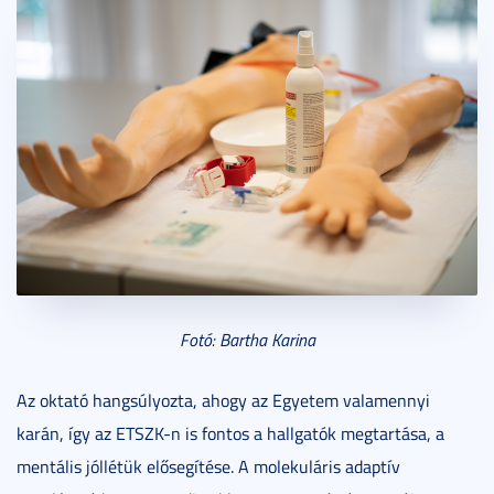
Fotó: Bartha Karina
Az oktató hangsúlyozta, ahogy az Egyetem valamennyi
karán, így az ETSZK-n is fontos a hallgatók megtartása, a
mentális jóllétük elősegítése. A molekuláris adaptív