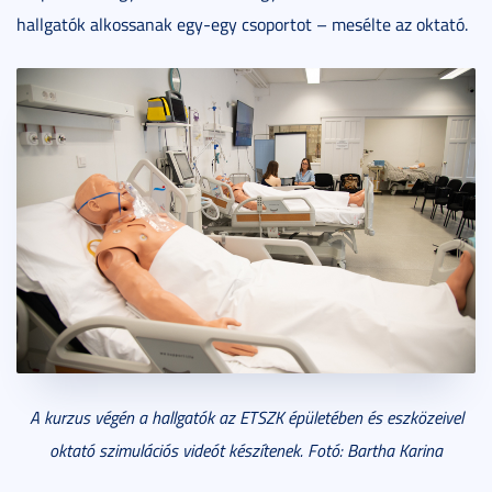
hallgatók alkossanak egy-egy csoportot – mesélte az oktató.
A kurzus végén a hallgatók az ETSZK épületében és eszközeivel
oktató szimulációs videót készítenek. Fotó: Bartha Karina