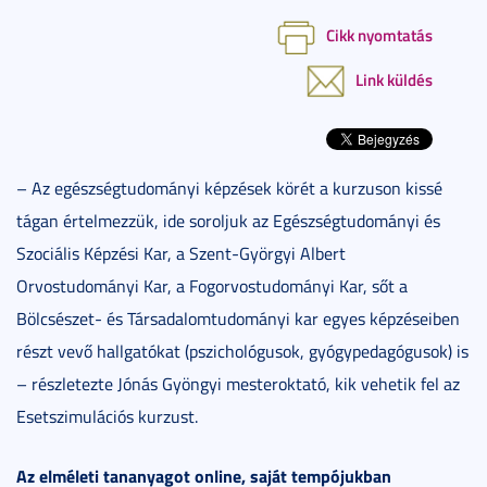
Cikk nyomtatás
Link küldés
– Az egészségtudományi képzések körét a kurzuson kissé
tágan értelmezzük, ide soroljuk az Egészségtudományi és
Szociális Képzési Kar, a Szent-Györgyi Albert
Orvostudományi Kar, a Fogorvostudományi Kar, sőt a
Bölcsészet- és Társadalomtudományi kar egyes képzéseiben
részt vevő hallgatókat (pszichológusok, gyógypedagógusok) is
– részletezte Jónás Gyöngyi mesteroktató, kik vehetik fel az
Esetszimulációs kurzust.
Az elméleti tananyagot online, saját tempójukban