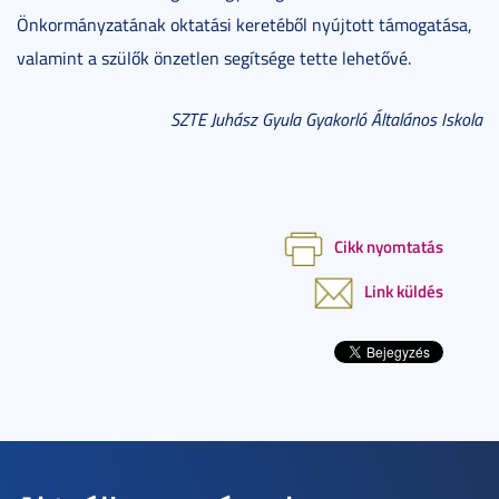
Önkormányzatának oktatási keretéből nyújtott támogatása,
valamint a szülők önzetlen segítsége tette lehetővé.
SZTE Juhász Gyula Gyakorló Általános Iskola
Cikk nyomtatás
Link küldés