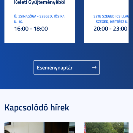
Keleti Gyűjteményéből
ÚJ ZSINAGÓGA - SZEGED, JÓSIKA
SZTE SZEGEDI CSILLAGV
U. 10.
- SZEGED, KERTÉSZ U. 3.
16:00 - 18:00
20:00 - 23:00
Eseménynaptár
Kapcsolódó hírek