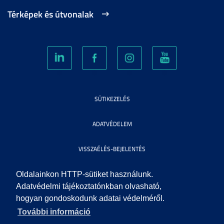
Térképek és útvonalak
SÜTIKEZELÉS
ADATVÉDELEM
VISSZAÉLÉS-BEJELENTÉS
KÖZÉRDEKŰ ADATOK
Oldalainkon HTTP-sütiket használunk.
Adatvédelmi tájékoztatónkban olvasható,
hogyan gondoskodunk adatai védelméről.
IMPRESSZUM
További információ
SEGÍTSÉG