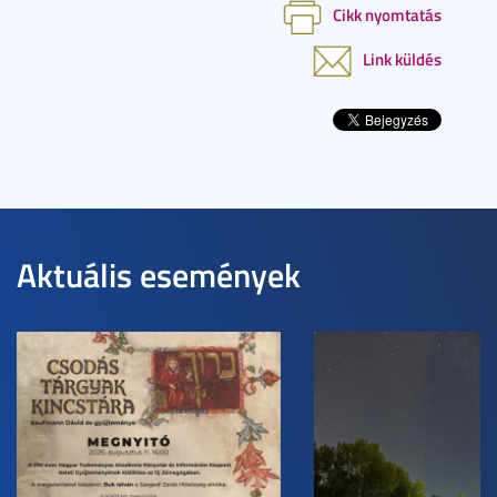
Cikk nyomtatás
Link küldés
Aktuális események