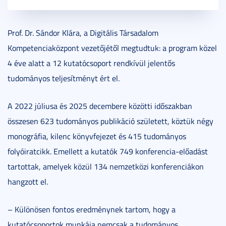
Prof. Dr. Sándor Klára, a Digitális Társadalom
Kompetenciaközpont vezetőjétől megtudtuk: a program közel
4 éve alatt a 12 kutatócsoport rendkívül jelentős
tudományos teljesítményt ért el.
A 2022 júliusa és 2025 decembere közötti időszakban
összesen 623 tudományos publikáció született, köztük négy
monográfia, kilenc könyvfejezet és 415 tudományos
folyóiratcikk. Emellett a kutatók 749 konferencia-előadást
tartottak, amelyek közül 134 nemzetközi konferenciákon
hangzott el.
– Különösen fontos eredménynek tartom, hogy a
kutatócsoportok munkája nemcsak a tudományos