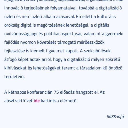
innováció terjedésének folyamataival, továbbá a digitalizáció
üzleti és nem üzleti alkalmazásaival. Emellett a kulturális
örökség digitális megőrzésének lehetőségei, a digitális
nyilvánosság jogi és politikai aspektusai, valamint a gyermeki
fejlődés nyomon követését támogató mérőeszközök
fejlesztése is kiemelt figyelmet kapott. A szekcióülések
átfogó képet adtak arról, hogy a digitalizáció milyen sokrétű
kihívásokat és lehetőségeket teremt a társadalom különböző
területein.
A kétnapos konferencián 75 előadás hangzott el. Az
ide
absztraktfüzet
kattintva elérhető.
IKIKK-infó