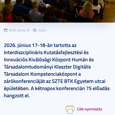
2026. június 25.
3 perc
2026. június 17-18-án tartotta az
Interdiszciplináris Kutatásfejlesztési és
Innovációs Kiválósági Központ Humán és
Társadalomtudományi Klaszter Digitális
Társadalom Kompetenciaközpont a
zárókonferenciáját az SZTE BTK Egyetem utcai
épületében. A kétnapos konferencián 75 előadás
hangzott el.
Cikk nyomtatás