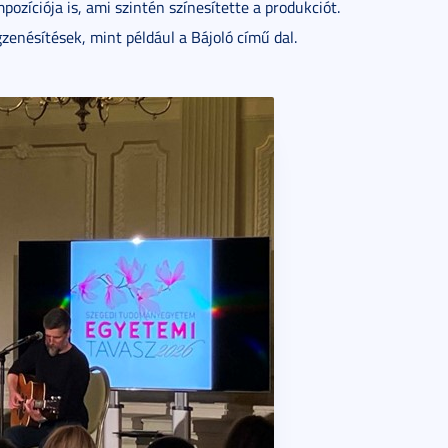
ozíciója is, ami szintén színesítette a produkciót.
enésítések, mint például a Bájoló című dal.