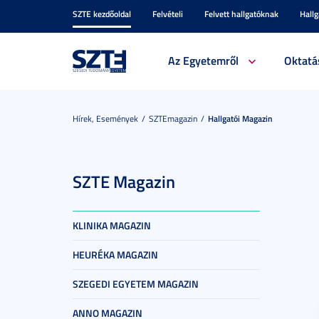
SZTE kezdőoldal
Felvételi
Felvett hallgatóknak
Hall
Az Egyetemről
Oktatá
Hírek, Események
SZTEmagazin
Hallgatói Magazin
SZTE Magazin
KLINIKA MAGAZIN
HEURÉKA MAGAZIN
SZEGEDI EGYETEM MAGAZIN
ANNO MAGAZIN