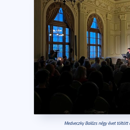
Medveczky Balázs négy évet töltött a