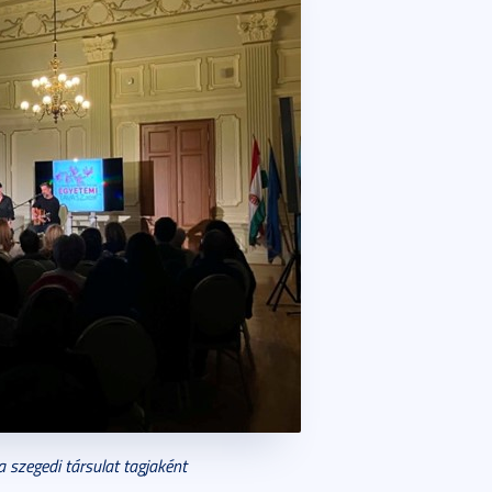
 szegedi társulat tagjaként