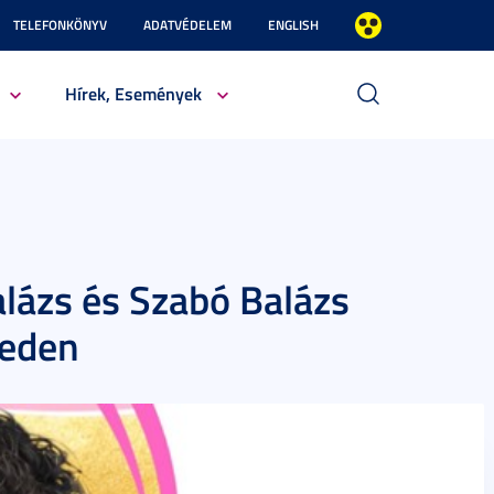
TELEFONKÖNYV
ADATVÉDELEM
ENGLISH
Hírek, Események
lázs és Szabó Balázs
geden