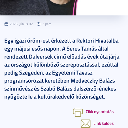
2026. június 02.
3 perc
Egy igazi öröm-est érkezett a Rektori Hivatalba
egy májusi esős napon. A Seres Tamás által
rendezett Dalversek című előadás évek óta járja
az országot különböző szereposztással, ezúttal
pedig Szegeden, az Egyetemi Tavasz
programsorozat keretében Medveczky Balázs
színművész és Szabó Balázs dalszerző-énekes
nyűgözte le a kultúrakedvelő közönséget.
Cikk nyomtatás
Link küldés