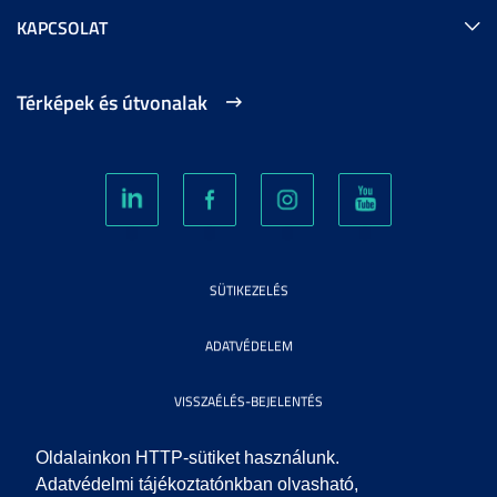
KAPCSOLAT
Térképek és útvonalak
SÜTIKEZELÉS
ADATVÉDELEM
VISSZAÉLÉS-BEJELENTÉS
KÖZÉRDEKŰ ADATOK
Oldalainkon HTTP-sütiket használunk.
Adatvédelmi tájékoztatónkban olvasható,