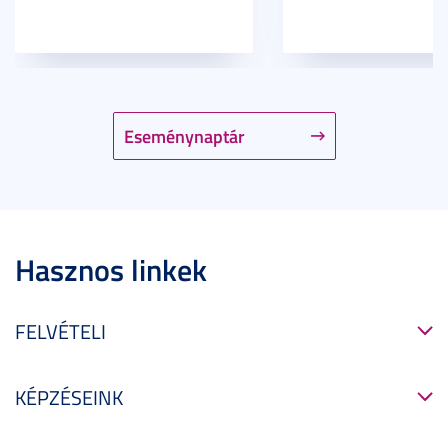
Eseménynaptár
Hasznos linkek
FELVÉTELI
KÉPZÉSEINK