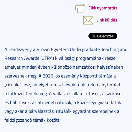
Cikk nyomtatás
Link küldés
A rendezvény a Brown Egyetem Undergraduate Teaching and
Research Awards (UTRA) kiválósági programjának része,
amelyet minden évben különböző nemzetközi helyszíneken
szerveznek meg. A 2026-os esemény központi témája a
„rituálé” lesz, amelyet a résztvevők több tudományterület
felől közelítenek meg. A vallási és állami rítusok, a szokások
és habitusok, az átmeneti rítusok, a közösségi gyakorlatok
vagy akár a párválasztási rituálék egyaránt szerepelnek a
feldolgozandó témák között.