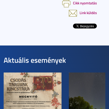
Cikk nyomtatás
Link küldés
Aktuális események