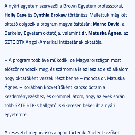
A nyári egyetem szervezői a Brown Egyetem professzorai,
Holly Case
Cynthia Brokaw
és
történész. Mellettük még két
Marno David
oktató dolgozik a program megvalósításán:
, a
dr. Matuska Ágnes
Berkeley Egyetem oktatója, valamint
, az
SZTE BTK Angol-Amerikai Intézetének oktatója.
– A program több éve működik, de Magyarországon most
először rendezik meg, és számomra is ez lesz az első alkalom,
hogy oktatóként veszek részt benne – mondta dr. Matuska
Ágnes. – Korábban közvetítőként kapcsolódtam a
kezdeményezéshez, és örömmel látom, hogy az évek során
több SZTE BTK-s hallgató is sikeresen bekerült a nyári
egyetemre.
A részvétel meghívásos alapon történik. A jelentkezőket