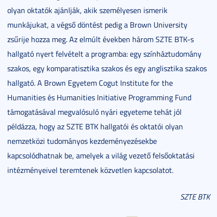
olyan oktatók ajánlják, akik személyesen ismerik
munkájukat, a végső döntést pedig a Brown University
zsűrije hozza meg. Az elmúlt években három SZTE BTK-s
hallgató nyert felvételt a programba: egy színháztudomány
szakos, egy komparatisztika szakos és egy anglisztika szakos
hallgató. A Brown Egyetem Cogut Institute for the
Humanities és Humanities Initiative Programming Fund
támogatásával megvalósuló nyári egyeteme tehát jól
példázza, hogy az SZTE BTK hallgatói és oktatói olyan
nemzetközi tudományos kezdeményezésekbe
kapcsolódhatnak be, amelyek a világ vezető felsőoktatási
intézményeivel teremtenek közvetlen kapcsolatot.
SZTE BTK