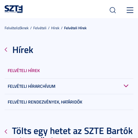
Toggl
navig
Felvételizőknek
Felvételi
Hírek
Felvételi Hírek
Hírek
FELVÉTELI HÍREK
FELVÉTELI HÍRARCHÍVUM
FELVÉTELI RENDEZVÉNYEK, HATÁRIDŐK
Tölts egy hetet az SZTE Bartók