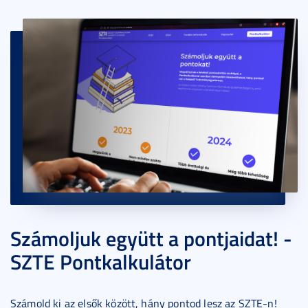
Számoljuk együtt a pontjaidat! -
SZTE Pontkalkulátor
Számold ki az elsők között, hány pontod lesz az SZTE-n!