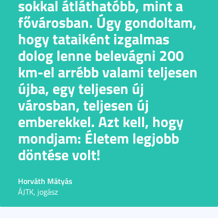
sokkal átláthatóbb, mint a
fővárosban. Úgy gondoltam,
hogy tataiként izgalmas
dolog lenne belevágni 200
km-el arrébb valami teljesen
újba, egy teljesen új
városban, teljesen új
emberekkel. Azt kell, hogy
mondjam: Életem legjobb
döntése volt!
Horváth Mátyás
ÁJTK, jogász