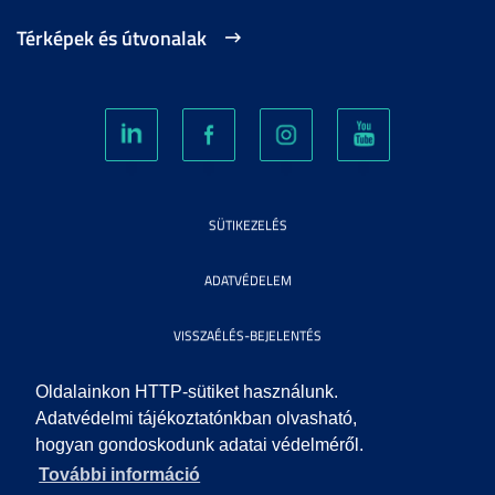
Térképek és útvonalak
SÜTIKEZELÉS
ADATVÉDELEM
VISSZAÉLÉS-BEJELENTÉS
KÖZÉRDEKŰ ADATOK
Oldalainkon HTTP-sütiket használunk.
Adatvédelmi tájékoztatónkban olvasható,
hogyan gondoskodunk adatai védelméről.
IMPRESSZUM
További információ