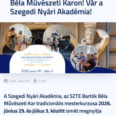
Béla Művészeti Karon! Vár a
Szegedi Nyári Akadémia!
2026. június 09.
1 perc
A Szegedi Nyári Akadémia, az SZTE Bartók Béla
Művészeti Kar tradicionális mesterkurzusa
2026.
június 29. és július 3. között
ismét megnyitja