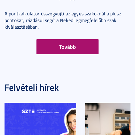
A pontkalkulátor összegyűjti az egyes szakoknál a plusz
pontokat, ráadásul segít a Neked legmegfelelőbb szak
kiválasztásában.
Tovább
Felvételi hírek