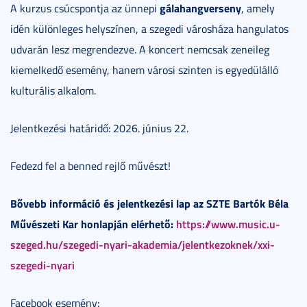
gálahangverseny
A kurzus csúcspontja az ünnepi
, amely
idén különleges helyszínen, a szegedi városháza hangulatos
udvarán lesz megrendezve. A koncert nemcsak zeneileg
kiemelkedő esemény, hanem városi szinten is egyedülálló
kulturális alkalom.
Jelentkezési határidő: 2026. június 22.
Fedezd fel a benned rejlő művészt!
Bővebb információ és jelentkezési lap az SZTE Bartók Béla
Művészeti Kar honlapján elérhető:
https://www.music.u-
szeged.hu/szegedi-nyari-akademia/jelentkezoknek/xxi-
szegedi-nyari
Facebook esemény: