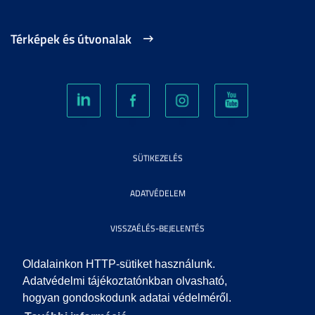
Térképek és útvonalak
SÜTIKEZELÉS
ADATVÉDELEM
VISSZAÉLÉS-BEJELENTÉS
KÖZÉRDEKŰ ADATOK
Oldalainkon HTTP-sütiket használunk.
Adatvédelmi tájékoztatónkban olvasható,
hogyan gondoskodunk adatai védelméről.
IMPRESSZUM