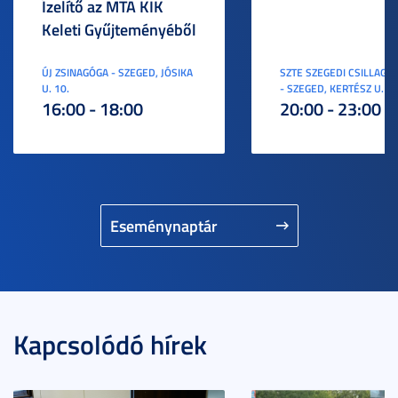
Ízelítő az MTA KIK
Keleti Gyűjteményéből
ÚJ ZSINAGÓGA - SZEGED, JÓSIKA
SZTE SZEGEDI CSILLAGV
U. 10.
- SZEGED, KERTÉSZ U. 3.
16:00 - 18:00
20:00 - 23:00
Eseménynaptár
Kapcsolódó hírek