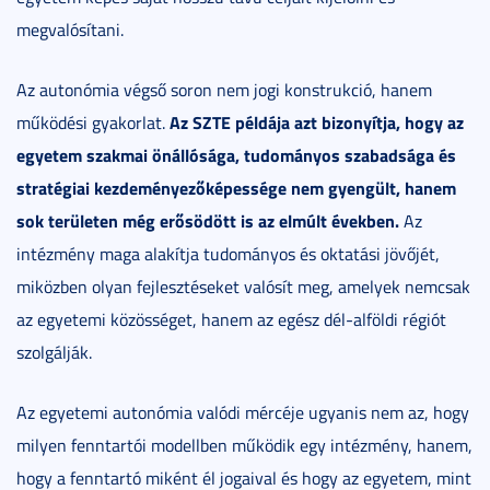
megvalósítani.
Az autonómia végső soron nem jogi konstrukció, hanem
Az SZTE példája azt bizonyítja, hogy az
működési gyakorlat.
egyetem szakmai önállósága, tudományos szabadsága és
stratégiai kezdeményezőképessége nem gyengült, hanem
sok területen még erősödött is az elmúlt években.
Az
intézmény maga alakítja tudományos és oktatási jövőjét,
miközben olyan fejlesztéseket valósít meg, amelyek nemcsak
az egyetemi közösséget, hanem az egész dél-alföldi régiót
szolgálják.
Az egyetemi autonómia valódi mércéje ugyanis nem az, hogy
milyen fenntartói modellben működik egy intézmény, hanem,
hogy a fenntartó miként él jogaival és hogy az egyetem, mint