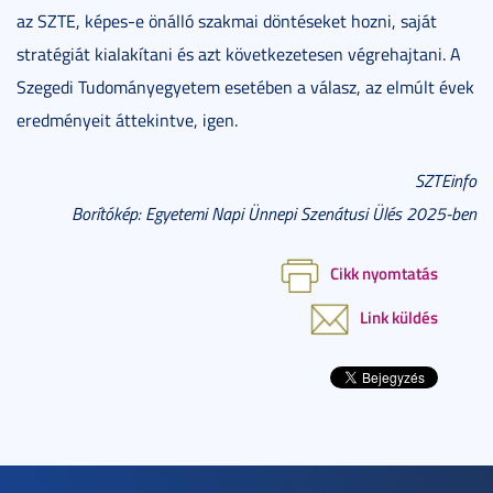
az SZTE, képes-e önálló szakmai döntéseket hozni, saját
stratégiát kialakítani és azt következetesen végrehajtani. A
Szegedi Tudományegyetem esetében a válasz, az elmúlt évek
eredményeit áttekintve, igen.
SZTEinfo
Borítókép: Egyetemi Napi Ünnepi Szenátusi Ülés 2025-ben
Cikk nyomtatás
Link küldés