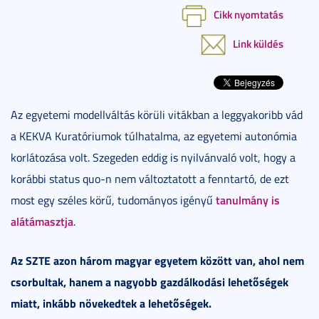
Cikk nyomtatás
Link küldés
Az egyetemi modellváltás körüli vitákban a leggyakoribb vád
a KEKVA Kuratóriumok túlhatalma, az egyetemi autonómia
korlátozása volt. Szegeden eddig is nyilvánvaló volt, hogy a
korábbi status quo-n nem változtatott a fenntartó, de ezt
tanulmány is
most egy széles körű, tudományos igényű
alátámasztja
.
Az SZTE azon három magyar egyetem között van, ahol nem
csorbultak, hanem a nagyobb gazdálkodási lehetőségek
miatt, inkább növekedtek a lehetőségek.