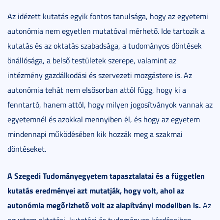
Az idézett kutatás egyik fontos tanulsága, hogy az egyetemi
autonómia nem egyetlen mutatóval mérhető. Ide tartozik a
kutatás és az oktatás szabadsága, a tudományos döntések
önállósága, a belső testületek szerepe, valamint az
intézmény gazdálkodási és szervezeti mozgástere is. Az
autonómia tehát nem elsősorban attól függ, hogy ki a
fenntartó, hanem attól, hogy milyen jogosítványok vannak az
egyetemnél és azokkal mennyiben él, és hogy az egyetem
mindennapi működésében kik hozzák meg a szakmai
döntéseket.
A Szegedi Tudományegyetem tapasztalatai és a független
kutatás eredményei azt mutatják, hogy volt, ahol az
autonómia megőrizhető volt az alapítványi modellben is.
Az
egyetem oktatási, kutatási és tudományos kérdéseiben