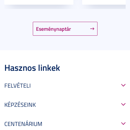
Eseménynaptár
Hasznos linkek
FELVÉTELI
KÉPZÉSEINK
CENTENÁRIUM