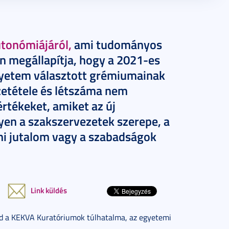
tonómiájáról,
ami tudományos
n megállapítja, hogy a 2021-es
yetem választott grémiumainak
etétele és létszáma nem
értékeket, amiket az új
yen a szakszervezetek szerepe, a
umi jutalom vagy a szabadságok
Link küldés
vád a KEKVA Kuratóriumok túlhatalma, az egyetemi