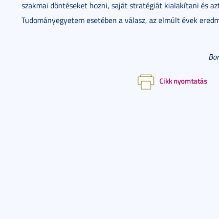
szakmai döntéseket hozni, saját stratégiát kialakítani és a
Tudományegyetem esetében a válasz, az elmúlt évek eredmé
Bor
Cikk nyomtatás