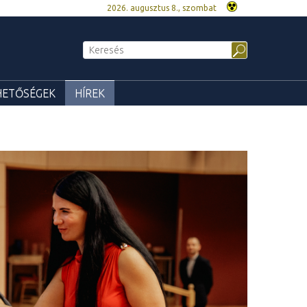
2026. augusztus 8., szombat
HETŐSÉGEK
HÍREK