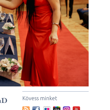
Kövess minket
PhD