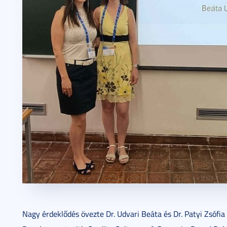
Nagy érdeklődés övezte Dr. Udvari Beáta és Dr. Patyi Zsófi