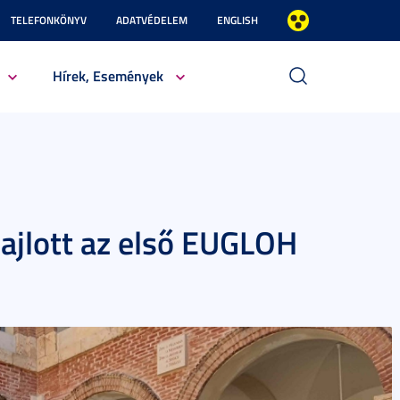
TELEFONKÖNYV
ADATVÉDELEM
ENGLISH
Hírek, Események
zajlott az első EUGLOH