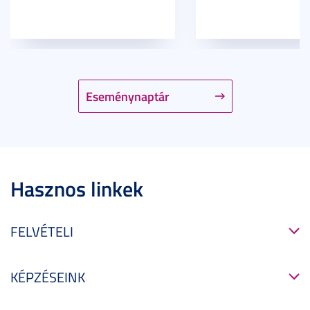
Eseménynaptár
Hasznos linkek
FELVÉTELI
KÉPZÉSEINK