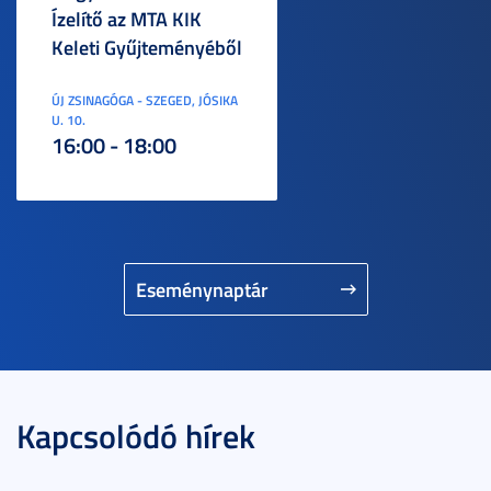
Ízelítő az MTA KIK
Keleti Gyűjteményéből
ÚJ ZSINAGÓGA - SZEGED, JÓSIKA
U. 10.
16:00 - 18:00
Eseménynaptár
Kapcsolódó hírek