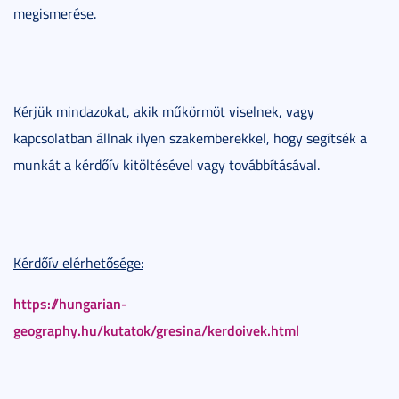
megismerése.
Kérjük mindazokat, akik műkörmöt viselnek, vagy
kapcsolatban állnak ilyen szakemberekkel, hogy segítsék a
munkát a kérdőív kitöltésével vagy továbbításával.
Kérdőív elérhetősége:
https://hungarian-
geography.hu/kutatok/gresina/kerdoivek.html