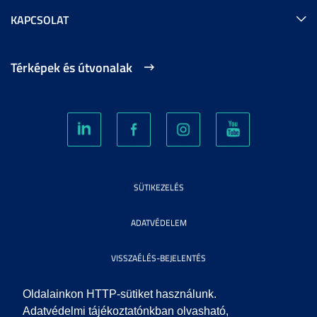
KAPCSOLAT
Térképek és útvonalak
SÜTIKEZELÉS
ADATVÉDELEM
VISSZAÉLÉS-BEJELENTÉS
KÖZÉRDEKŰ ADATOK
Oldalainkon HTTP-sütiket használunk.
Adatvédelmi tájékoztatónkban olvasható,