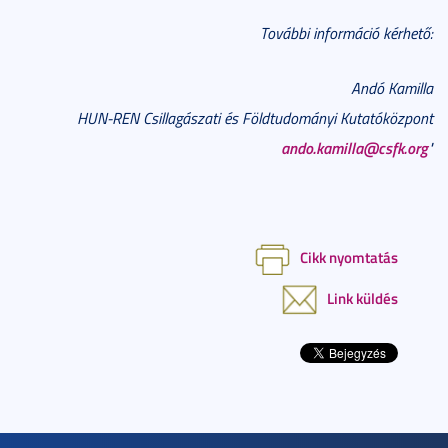
További információ kérhető:
Andó Kamilla
HUN-REN Csillagászati és Földtudományi Kutatóközpont
ando.kamilla@csfk.org
"
Cikk nyomtatás
Link küldés