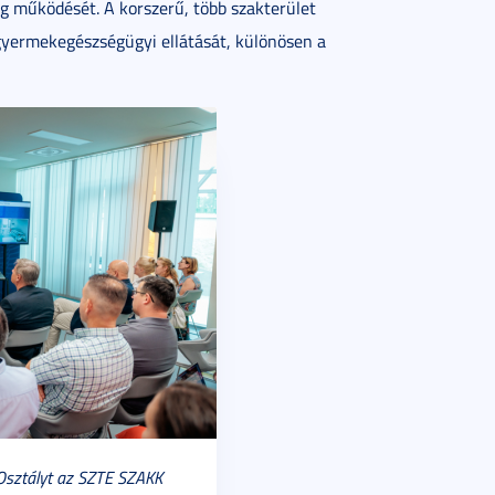
eg működését. A korszerű, több szakterület
 gyermekegészségügyi ellátását, különösen a
 Osztályt az SZTE SZAKK