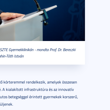
SZTE Gyermekklinikán - mondta Prof. Dr. Bereczki
hin-Tóth István
kező kórteremmel rendelkezik, amelyek összesen
 A kialakított infrastruktúra és az innovatív
utos betegséggel érintett gyermekek korszerű,
üljenek.