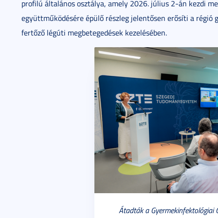
profilú általános osztálya, amely 2026. július 2-án kezdi m
együttműködésére épülő részleg jelentősen erősíti a régió
fertőző légúti megbetegedések kezelésében.
Átadták a Gyermekinfektológiai