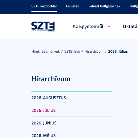
SZTE kezdőoldal
Felvételi
Felvett hallgatóknak
Hall
Az Egyetemről
Oktatá
Hírek, Események
SZTEhírek
Hírarchívum
2026. Július
Hírarchívum
2026. AUGUSZTUS
2026. JÚLIUS
2026. JÚNIUS
2026. MÁJUS