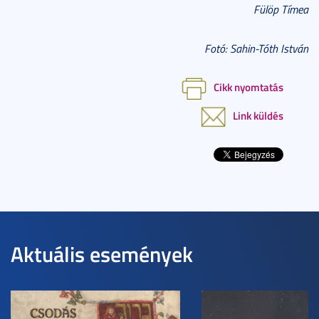
Fülöp Tímea
Fotó: Sahin-Tóth István
Cikk nyomtatás
Link küldés
Aktuális események