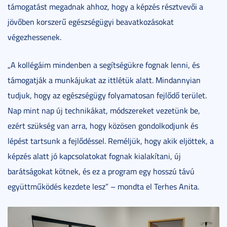
támogatást megadnak ahhoz, hogy a képzés résztvevői a
jövőben korszerű egészségügyi beavatkozásokat
végezhessenek.
„A kollégáim mindenben a segítségükre fognak lenni, és
támogatják a munkájukat az ittlétük alatt. Mindannyian
tudjuk, hogy az egészségügy folyamatosan fejlődő terület.
Nap mint nap új technikákat, módszereket vezetünk be,
ezért szükség van arra, hogy közösen gondolkodjunk és
lépést tartsunk a fejlődéssel. Reméljük, hogy akik eljöttek, a
képzés alatt jó kapcsolatokat fognak kialakítani, új
barátságokat kötnek, és ez a program egy hosszú távú
együttműködés kezdete lesz” – mondta el Terhes Anita.