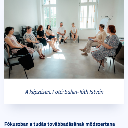
A képzésen. Fotó: Sahin-Tóth István
Fókuszban a tudás továbbadásának módszertana