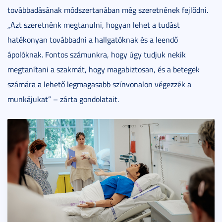
továbbadásának módszertanában még szeretnének fejlődni.
„Azt szeretnénk megtanulni, hogyan lehet a tudást
hatékonyan továbbadni a hallgatóknak és a leendő
ápolóknak. Fontos számunkra, hogy úgy tudjuk nekik
megtanítani a szakmát, hogy magabiztosan, és a betegek
számára a lehető legmagasabb színvonalon végezzék a
munkájukat” – zárta gondolatait.