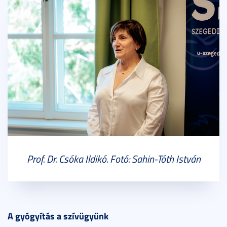
Prof. Dr. Csóka Ildikó. Fotó: Sahin-Tóth István
A gyógyítás a szívügyünk