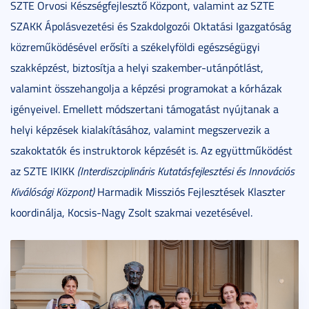
SZTE Orvosi Készségfejlesztő Központ, valamint az SZTE
SZAKK Ápolásvezetési és Szakdolgozói Oktatási Igazgatóság
közreműködésével erősíti a székelyföldi egészségügyi
szakképzést, biztosítja a helyi szakember-utánpótlást,
valamint összehangolja a képzési programokat a kórházak
igényeivel. Emellett módszertani támogatást nyújtanak a
helyi képzések kialakításához, valamint megszervezik a
szakoktatók és instruktorok képzését is. Az együttműködést
az SZTE IKIKK
(Interdiszciplináris Kutatásfejlesztési és Innovációs
Kiválósági Központ)
Harmadik Missziós Fejlesztések Klaszter
koordinálja, Kocsis-Nagy Zsolt szakmai vezetésével.