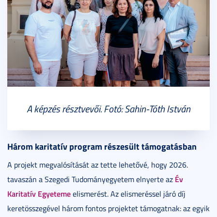
A képzés résztvevői. Fotó: Sahin-Tóth István
Három karitatív program részesült támogatásban
A projekt megvalósítását az tette lehetővé, hogy 2026.
Év
tavaszán a Szegedi Tudományegyetem elnyerte az
Karitatív Egyeteme
elismerést. Az elismeréssel járó díj
keretösszegével három fontos projektet támogatnak: az egyik