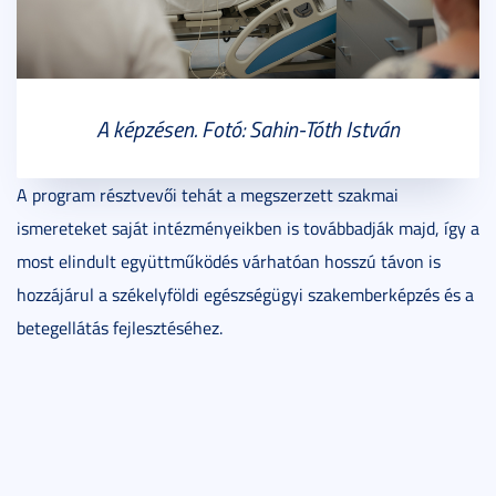
A képzésen. Fotó: Sahin-Tóth István
A program résztvevői tehát a megszerzett szakmai
ismereteket saját intézményeikben is továbbadják majd, így a
most elindult együttműködés várhatóan hosszú távon is
hozzájárul a székelyföldi egészségügyi szakemberképzés és a
betegellátás fejlesztéséhez.