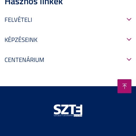
Hasznos linkek
FELVÉTELI
KÉPZÉSEINK
CENTENÁRIUM