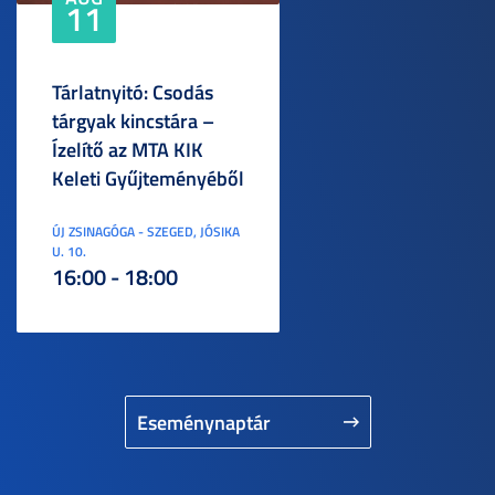
11
Tárlatnyitó: Csodás
tárgyak kincstára –
Ízelítő az MTA KIK
Keleti Gyűjteményéből
ÚJ ZSINAGÓGA - SZEGED, JÓSIKA
U. 10.
16:00 - 18:00
Eseménynaptár