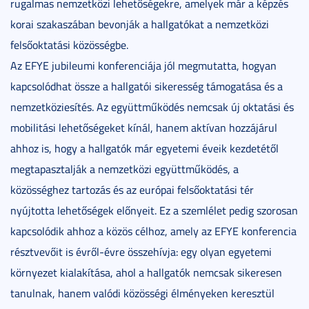
rugalmas nemzetközi lehetőségekre, amelyek már a képzés
korai szakaszában bevonják a hallgatókat a nemzetközi
felsőoktatási közösségbe.
Az EFYE jubileumi konferenciája jól megmutatta, hogyan
kapcsolódhat össze a hallgatói sikeresség támogatása és a
nemzetköziesítés. Az együttműködés nemcsak új oktatási és
mobilitási lehetőségeket kínál, hanem aktívan hozzájárul
ahhoz is, hogy a hallgatók már egyetemi éveik kezdetétől
megtapasztalják a nemzetközi együttműködés, a
közösséghez tartozás és az európai felsőoktatási tér
nyújtotta lehetőségek előnyeit. Ez a szemlélet pedig szorosan
kapcsolódik ahhoz a közös célhoz, amely az EFYE konferencia
résztvevőit is évről-évre összehívja: egy olyan egyetemi
környezet kialakítása, ahol a hallgatók nemcsak sikeresen
tanulnak, hanem valódi közösségi élményeken keresztül