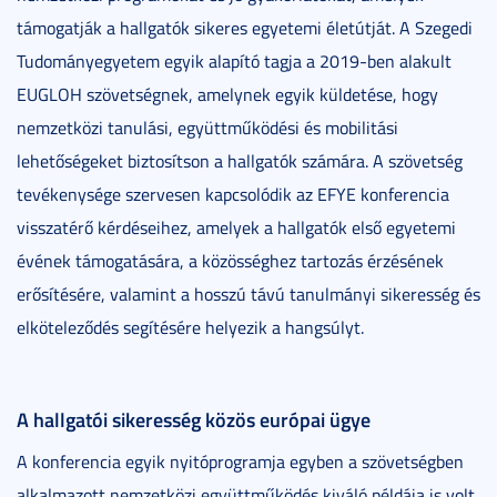
támogatják a hallgatók sikeres egyetemi életútját. A Szegedi
Tudományegyetem egyik alapító tagja a 2019-ben alakult
EUGLOH szövetségnek, amelynek egyik küldetése, hogy
nemzetközi tanulási, együttműködési és mobilitási
lehetőségeket biztosítson a hallgatók számára. A szövetség
tevékenysége szervesen kapcsolódik az EFYE konferencia
visszatérő kérdéseihez, amelyek a hallgatók első egyetemi
évének támogatására, a közösséghez tartozás érzésének
erősítésére, valamint a hosszú távú tanulmányi sikeresség és
elköteleződés segítésére helyezik a hangsúlyt.
A hallgatói sikeresség közös európai ügye
A konferencia egyik nyitóprogramja egyben a szövetségben
alkalmazott nemzetközi együttműködés kiváló példája is volt.