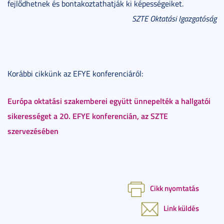
fejlődhetnek és bontakoztathatják ki képességeiket.
SZTE Oktatási Igazgatóság
Korábbi cikkünk az EFYE konferenciáról:
Európa oktatási szakemberei együtt ünnepelték a hallgatói
sikerességet a 20. EFYE konferencián, az SZTE
szervezésében
Cikk nyomtatás
Link küldés