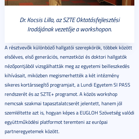
Dr. Kocsis Lilla, az SZTE Oktatásfejlesztési
Irodájának vezetője a workshopon.
A résztvevők különböző hallgatói szerepkörök, többek között
elsőéves, első generációs, nemzetközi és doktori hallgatók
nézőpontjából vizsgálhatták meg az egyetemi beilleszkedés
kihívásait, miközben megismerhették a két intézmény
sikeres kortárssegítő programjait, a Lundi Egyetem SI PASS
rendszerét és az SZTE+ programot. A közös workshop
nemcsak szakmai tapasztalatcserét jelentett, hanem jól
szemléltette azt is, hogyan képes a EUGLOH Szövetség valódi
együttműködési platformot teremteni az európai
partneregyetemek között.