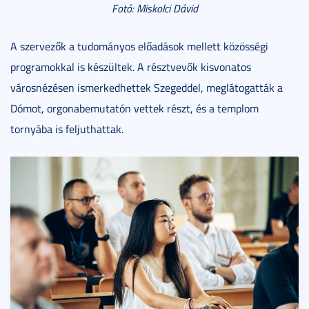
Fotó: Miskolci Dávid
A szervezők a tudományos előadások mellett közösségi
programokkal is készültek. A résztvevők kisvonatos
városnézésen ismerkedhettek Szegeddel, meglátogatták a
Dómot, orgonabemutatón vettek részt, és a templom
tornyába is feljuthattak.