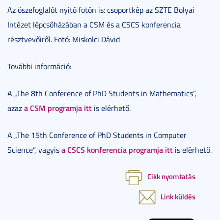
Az öszefoglalót nyitó fotón is: csoportkép az SZTE Bolyai
Intézet lépcsőházában a CSM és a CSCS konferencia
résztvevőiről. Fotó: Miskolci Dávid
További információ:
A „The 8th Conference of PhD Students in Mathematics”,
a CSM programja itt
azaz
is elérhető.
A „The 15th Conference of PhD Students in Computer
a CSCS konferencia programja itt
Science”, vagyis
is elérhető.
Cikk nyomtatás
Link küldés