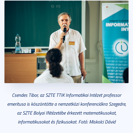
Csendes Tibor, az SZTE TTIK Informatikai Intézet professor
emeritusa is köszöntötte a nemzetközi konferenciákra Szegedre,
az SZTE Bolyai INtézetébe érkezett matematikusokat,
informatikusokat és fizikusokat. Fotó: Miskolci Dávid