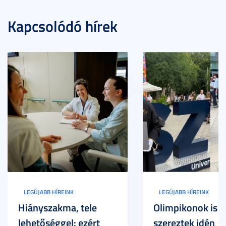
Kapcsolódó hírek
LEGÚJABB HÍREINK
LEGÚJABB HÍREINK
Hiányszakma, tele
Olimpikonok is
lehetőséggel: ezért
szereztek idén