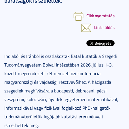
barátságok is születtek.
Cikk nyomtatás
Link küldés
Indiából és Iránból is csatlakoztak fiatal kutatók a Szegedi
Tudományegyetem Bolyai Intézetében 2026. július 1-3.
között megrendezett két nemzetközi konferencia
magyarországi és vajdasági résztvevőihez. A házigazda
szegediek meghívására a budapesti, debreceni, pécsi,
veszprémi, kolozsvári, újvidéki egyetemen matematikával,
informatikával vagy fizikával foglalkozó PhD-hallgatók
tudományterületük legújabb kutatási eredményeit
ismerhették meg.