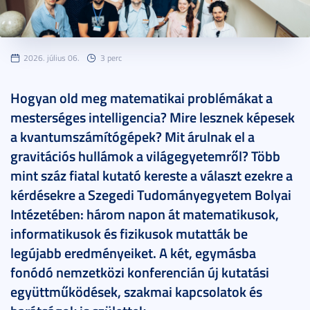
2026. július 06.
3 perc
Hogyan old meg matematikai problémákat a
mesterséges intelligencia? Mire lesznek képesek
a kvantumszámítógépek? Mit árulnak el a
gravitációs hullámok a világegyetemről? Több
mint száz fiatal kutató kereste a választ ezekre a
kérdésekre a Szegedi Tudományegyetem Bolyai
Intézetében: három napon át matematikusok,
informatikusok és fizikusok mutatták be
legújabb eredményeiket. A két, egymásba
fonódó nemzetközi konferencián új kutatási
együttműködések, szakmai kapcsolatok és