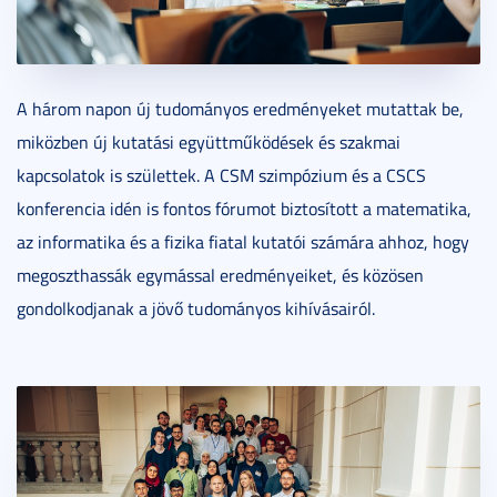
A három napon új tudományos eredményeket mutattak be,
miközben új kutatási együttműködések és szakmai
kapcsolatok is születtek. A CSM szimpózium és a CSCS
konferencia idén is fontos fórumot biztosított a matematika,
az informatika és a fizika fiatal kutatói számára ahhoz, hogy
megoszthassák egymással eredményeiket, és közösen
gondolkodjanak a jövő tudományos kihívásairól.