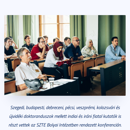
Szegedi, budapesti, debreceni, pécsi, veszprémi, kolozsvári és
újvidéki doktoranduszok mellett indiai és iráni fiatal kutatók is
részt vettek az SZTE Bolyai Intézetben rendezett konferencián.