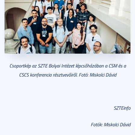
Csoportkép az SZTE Bolyai Intézet lépcsőházában a CSM és a
CSCS konferencia résztvevőiről. Fotó: Miskolci Dávid
SZTEinfo
Fotók: Miskolci Dávid