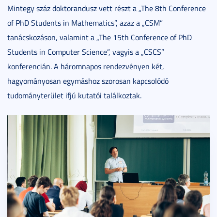
Mintegy száz doktorandusz vett részt a „The 8th Conference
of PhD Students in Mathematics”, azaz a „CSM”
tanácskozáson, valamint a „The 15th Conference of PhD
Students in Computer Science”, vagyis a „CSCS”
konferencián. A háromnapos rendezvényen két,
hagyományosan egymáshoz szorosan kapcsolódó
tudományterület ifjú kutatói találkoztak.