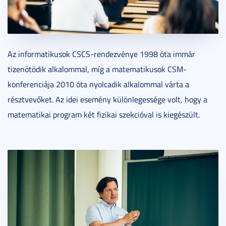
Az informatikusok CSCS-rendezvénye 1998 óta immár
tizenötödik alkalommal, míg a matematikusok CSM-
konferenciája 2010 óta nyolcadik alkalommal várta a
résztvevőket. Az idei esemény különlegessége volt, hogy a
matematikai program két fizikai szekcióval is kiegészült.