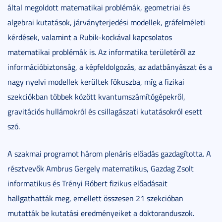
által megoldott matematikai problémák, geometriai és
algebrai kutatások, járványterjedési modellek, gráfelméleti
kérdések, valamint a Rubik-kockával kapcsolatos
matematikai problémák is. Az informatika területéről az
információbiztonság, a képfeldolgozás, az adatbányászat és a
nagy nyelvi modellek kerültek fókuszba, míg a fizikai
szekciókban többek között kvantumszámítógépekről,
gravitációs hullámokról és csillagászati kutatásokról esett
szó.
A szakmai programot három plenáris előadás gazdagította. A
résztvevők Ambrus Gergely matematikus, Gazdag Zsolt
informatikus és Trényi Róbert fizikus előadásait
hallgathatták meg, emellett összesen 21 szekcióban
mutatták be kutatási eredményeiket a doktoranduszok.