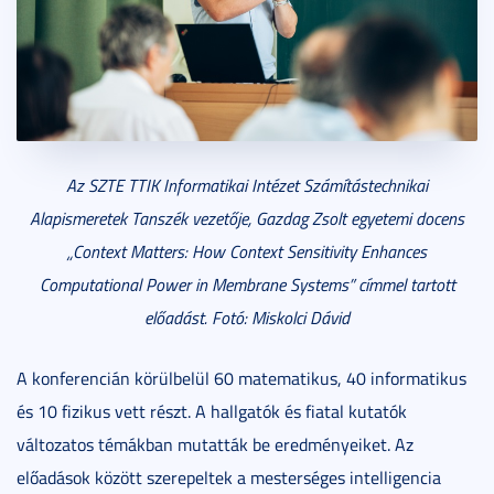
Az SZTE TTIK Informatikai Intézet Számítástechnikai
Alapismeretek Tanszék vezetője, Gazdag Zsolt egyetemi docens
„Context Matters: How Context Sensitivity Enhances
Computational Power in Membrane Systems” címmel tartott
előadást. Fotó: Miskolci Dávid
A konferencián körülbelül 60 matematikus, 40 informatikus
és 10 fizikus vett részt. A hallgatók és fiatal kutatók
változatos témákban mutatták be eredményeiket. Az
előadások között szerepeltek a mesterséges intelligencia