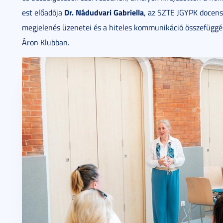
Dr. Nádudvari Gabriella
est előadója
, az SZTE JGYPK docens
megjelenés üzenetei és a hiteles kommunikáció összefüggése
Áron Klubban.