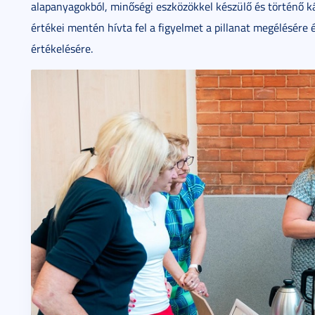
alapanyagokból, minőségi eszközökkel készülő és történő ká
értékei mentén hívta fel a figyelmet a pillanat megélésére é
értékelésére.