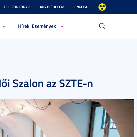
TELEFONKÖNYV
ADATVÉDELEM
ENGLISH
Hírek, Események
ői Szalon az SZTE-n