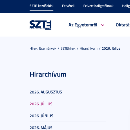
SZTE kezdőoldal
Felvételi
Felvett hallgatóknak
Hall
Az Egyetemről
Oktatá
Hírek, Események
SZTEhírek
Hírarchívum
2026. Július
Hírarchívum
2026. AUGUSZTUS
2026. JÚLIUS
2026. JÚNIUS
2026. MÁJUS