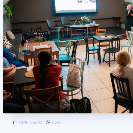
2026. július 02.
2 perc