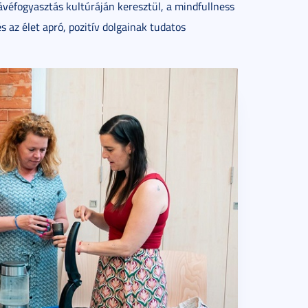
véfogyasztás kultúráján keresztül, a mindfullness
s az élet apró, pozitív dolgainak tudatos