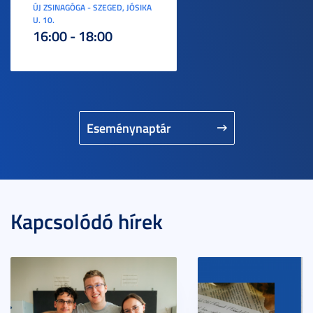
ÚJ ZSINAGÓGA - SZEGED, JÓSIKA
U. 10.
16:00 - 18:00
Eseménynaptár
Kapcsolódó hírek