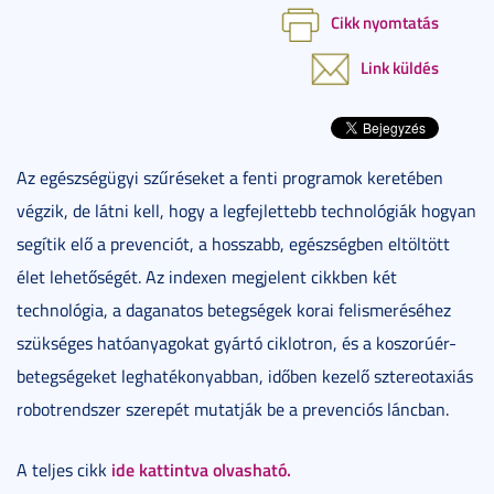
Cikk nyomtatás
Link küldés
Az egészségügyi szűréseket a fenti programok keretében
végzik, de látni kell, hogy a legfejlettebb technológiák hogyan
segítik elő a prevenciót, a hosszabb, egészségben eltöltött
élet lehetőségét. Az indexen megjelent cikkben két
technológia, a daganatos betegségek korai felismeréséhez
szükséges hatóanyagokat gyártó ciklotron, és a koszorúér-
betegségeket leghatékonyabban, időben kezelő sztereotaxiás
robotrendszer szerepét mutatják be a prevenciós láncban.
ide kattintva olvasható.
A teljes cikk