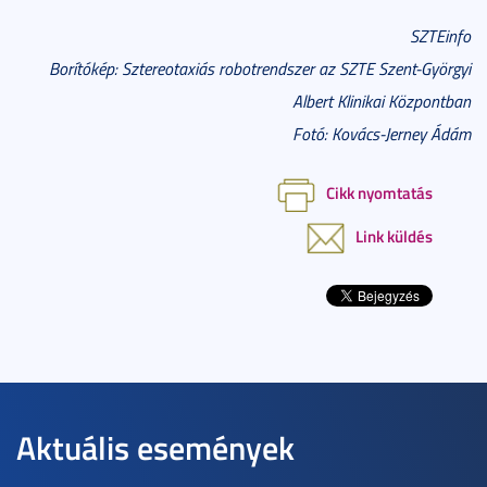
SZTEinfo
Borítókép: Sztereotaxiás robotrendszer az SZTE Szent-Györgyi
Albert Klinikai Központban
Fotó: Kovács-Jerney Ádám
Cikk nyomtatás
Link küldés
Aktuális események