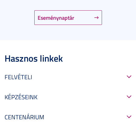
Eseménynaptár
Hasznos linkek
FELVÉTELI
KÉPZÉSEINK
CENTENÁRIUM