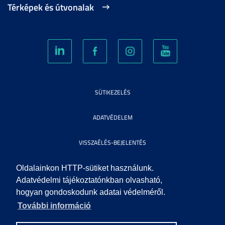
Térképek és útvonalak
SÜTIKEZELÉS
ADATVÉDELEM
VISSZAÉLÉS-BEJELENTÉS
KÖZÉRDEKŰ ADATOK
Oldalainkon HTTP-sütiket használunk.
Adatvédelmi tájékoztatónkban olvasható,
hogyan gondoskodunk adatai védelméről.
IMPRESSZUM
További információ
SEGÍTSÉG