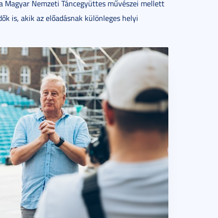
án a Magyar Nemzeti Táncegyüttes művészei mellett
ők is, akik az előadásnak különleges helyi