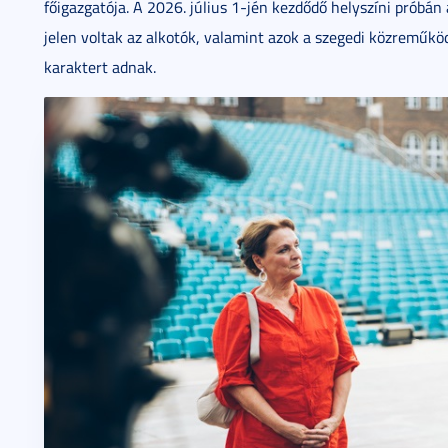
főigazgatója. A 2026. július 1-jén kezdődő helyszíni prób
jelen voltak az alkotók, valamint azok a szegedi közreműköd
karaktert adnak.