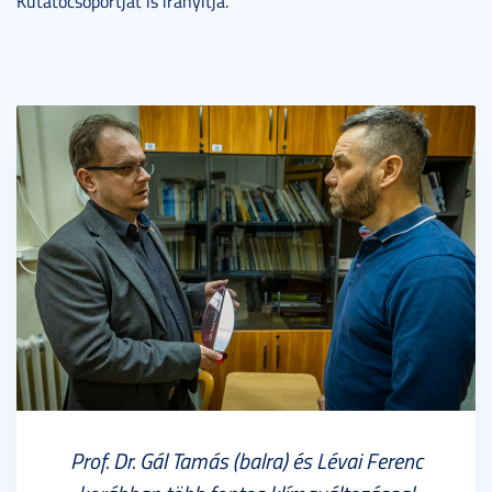
Kutatócsoportját is irányítja.
Prof. Dr. Gál Tamás (balra) és Lévai Ferenc