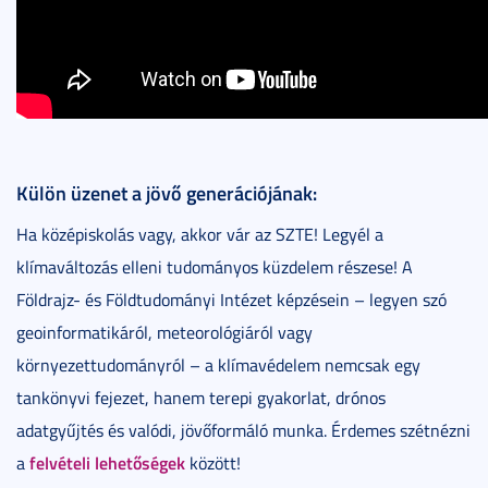
Külön üzenet a jövő generációjának:
Ha középiskolás vagy, akkor vár az SZTE! Legyél a
klímaváltozás elleni tudományos küzdelem részese! A
Földrajz- és Földtudományi Intézet képzésein – legyen szó
geoinformatikáról, meteorológiáról vagy
környezettudományról – a klímavédelem nemcsak egy
tankönyvi fejezet, hanem terepi gyakorlat, drónos
adatgyűjtés és valódi, jövőformáló munka. Érdemes szétnézni
felvételi lehetőségek
a
között!