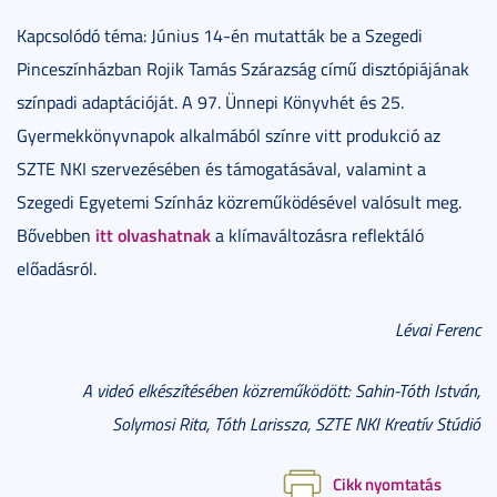
Kapcsolódó téma: Június 14-én mutatták be a Szegedi
Pinceszínházban Rojik Tamás Szárazság című disztópiájának
színpadi adaptációját. A 97. Ünnepi Könyvhét és 25.
Gyermekkönyvnapok alkalmából színre vitt produkció az
SZTE NKI szervezésében és támogatásával, valamint a
Szegedi Egyetemi Színház közreműködésével valósult meg.
itt olvashatnak
Bővebben
a klímaváltozásra reflektáló
előadásról.
Lévai Ferenc
A videó elkészítésében közreműködött: Sahin-Tóth István,
Solymosi Rita, Tóth Larissza, SZTE NKI Kreatív Stúdió
Cikk nyomtatás