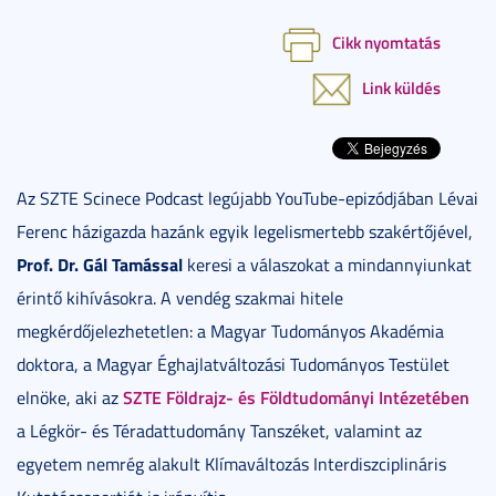
Cikk nyomtatás
Link küldés
Az SZTE Scinece Podcast legújabb YouTube-epizódjában Lévai
Ferenc házigazda hazánk egyik legelismertebb szakértőjével,
Prof. Dr. Gál Tamással
keresi a válaszokat a mindannyiunkat
érintő kihívásokra. A vendég szakmai hitele
megkérdőjelezhetetlen: a Magyar Tudományos Akadémia
doktora, a Magyar Éghajlatváltozási Tudományos Testület
SZTE Földrajz- és Földtudományi Intézetében
elnöke, aki az
a Légkör- és Téradattudomány Tanszéket, valamint az
egyetem nemrég alakult Klímaváltozás Interdiszciplináris