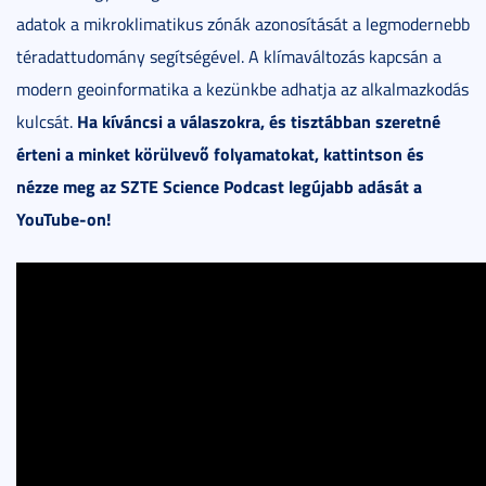
adatok a mikroklimatikus zónák azonosítását a legmodernebb
téradattudomány segítségével. A klímaváltozás kapcsán a
modern geoinformatika a kezünkbe adhatja az alkalmazkodás
Ha kíváncsi a válaszokra, és tisztábban szeretné
kulcsát.
érteni a minket körülvevő folyamatokat, kattintson és
nézze meg az SZTE Science Podcast legújabb adását a
YouTube-on!