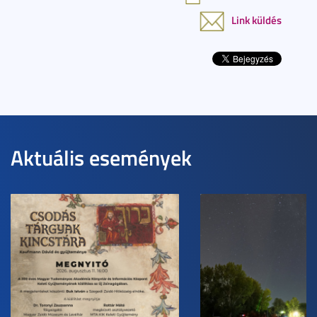
Link küldés
Aktuális események