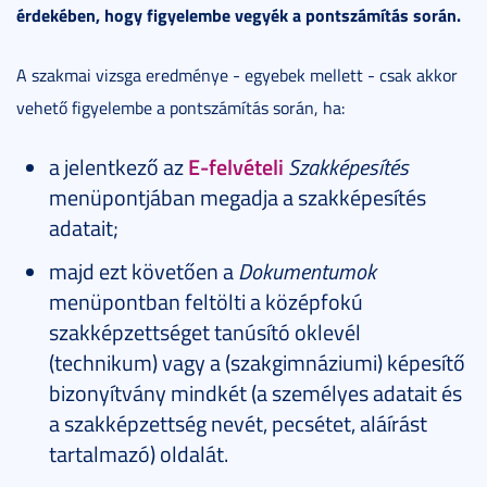
érdekében, hogy figyelembe vegyék a pontszámítás során.
A szakmai vizsga eredménye - egyebek mellett - csak akkor
vehető figyelembe a pontszámítás során, ha:
a jelentkező az
E-felvételi
Szakképesítés
menüpontjában megadja a szakképesítés
adatait;
majd ezt követően a
Dokumentumok
menüpontban feltölti a középfokú
szakképzettséget tanúsító oklevél
(technikum) vagy a (szakgimnáziumi) képesítő
bizonyítvány mindkét (a személyes adatait és
a szakképzettség nevét, pecsétet, aláírást
tartalmazó) oldalát.