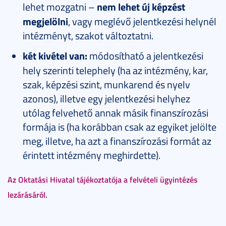
lehet mozgatni –
nem lehet új képzést
megjelölni
, vagy meglévő jelentkezési helynél
intézményt, szakot változtatni.
két kivétel van:
módosítható a jelentkezési
hely szerinti telephely (ha az intézmény, kar,
szak, képzési szint, munkarend és nyelv
azonos), illetve egy jelentkezési helyhez
utólag felvehető annak másik finanszírozási
formája is (ha korábban csak az egyiket jelölte
meg, illetve, ha azt a finanszírozási formát az
érintett intézmény meghirdette).
Az Oktatási Hivatal tájékoztatója a felvételi ügyintézés
lezárásáról.