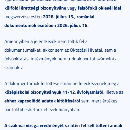
külföldi érettségi bizonyítvány
felsőfokú oklevél idei
vagy
2026. július 15., romániai
megszerzése estén
dokumentumok esetében 2026. július 16.
Amennyiben a jelentkezők nem töltik fel a
dokumentumaikat, akkor sem az Oktatási Hivatal, sem a
felsőoktatási intézmények nem tudnak pontot számolni a
számukra.
A dokumentumok feltöltése során ne feledkezzenek meg a
középiskolai bizonyítványuk 11-12
évfolyamáról,
.
illetve az
ehhez kapcsolódó adatok kitöltéséről
sem, mert értékes
pontoktól eshetnek el ezek hiányában.
A szakmai vizsga eredményét szintén fel kell tölteni annak