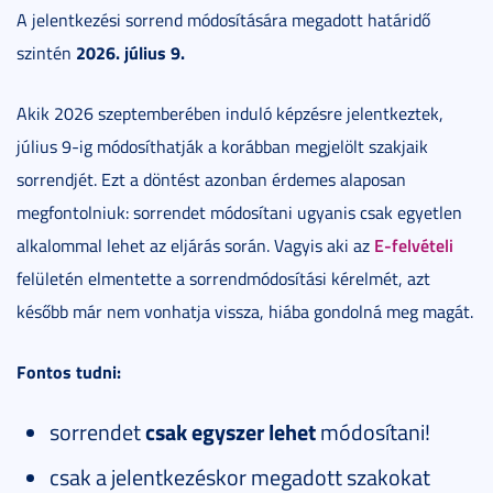
A jelentkezési sorrend módosítására megadott határidő
2026. július 9.
szintén
Akik 2026 szeptemberében induló képzésre jelentkeztek,
július 9-ig módosíthatják a korábban megjelölt szakjaik
sorrendjét. Ezt a döntést azonban érdemes alaposan
megfontolniuk: sorrendet módosítani ugyanis csak egyetlen
E-felvételi
alkalommal lehet az eljárás során. Vagyis aki az
felületén elmentette a sorrendmódosítási kérelmét, azt
később már nem vonhatja vissza, hiába gondolná meg magát.
Fontos tudni:
sorrendet
csak egyszer lehet
módosítani!
csak a jelentkezéskor megadott szakokat