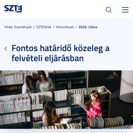
Toggl
navig
Hírek, Események
SZTEhírek
Hírarchívum
2026. Július
Fontos határidő közeleg a
felvételi eljárásban