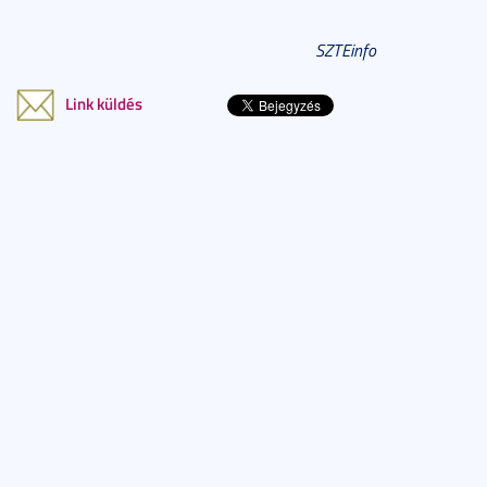
SZTEinfo
Link küldés