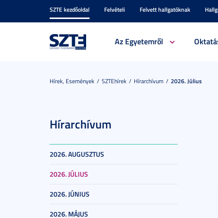
SZTE kezdőoldal
Felvételi
Felvett hallgatóknak
Hall
Az Egyetemről
Oktatá
Hírek, Események
SZTEhírek
Hírarchívum
2026. Július
Hírarchívum
2026. AUGUSZTUS
2026. JÚLIUS
2026. JÚNIUS
2026. MÁJUS