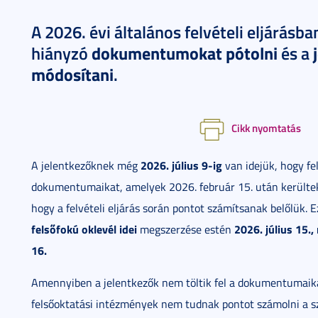
A 2026. évi általános felvételi eljárásba
dokumentumokat pótolni
hiányzó
és a
módosítani
.
Cikk nyomtatás
2026. július 9-ig
A jelentkezőknek még
van idejük, hogy fel
dokumentumaikat, amelyek 2026. február 15. után kerültek
hogy a felvételi eljárás során pontot számítsanak belőlük. E
felsőfokú oklevél idei
2026. július 15.
megszerzése estén
16.
Amennyiben a jelentkezők nem töltik fel a dokumentumaika
felsőoktatási intézmények nem tudnak pontot számolni a 