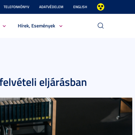
TELEFONKÖNYV
ADATVÉDELEM
ENGLISH
Hírek, Események
felvételi eljárásban