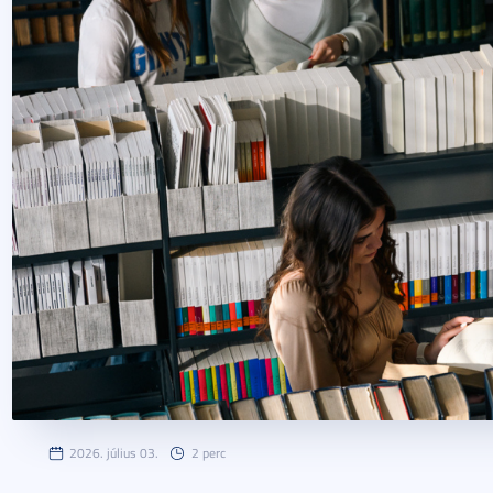
2026. július 03.
2 perc