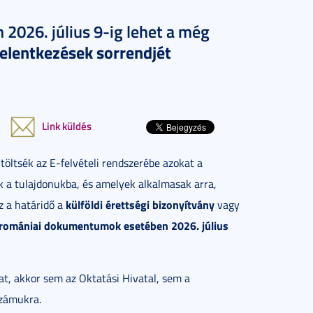
n 2026. július 9-ig lehet a még
jelentkezések sorrendjét
Link küldés
töltsék az E-felvételi rendszerébe azokat a
 a tulajdonukba, és amelyek alkalmasak arra,
külföldi érettségi bizonyítvány
z a határidő a
vagy
, romániai dokumentumok esetében 2026. július
t, akkor sem az Oktatási Hivatal, sem a
számukra.