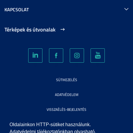
KAPCSOLAT
Térképek és útvonalak
SÜTIKEZELÉS
ADATVÉDELEM
VISSZAÉLÉS-BEJELENTÉS
KÖZÉRDEKŰ ADATOK
Oldalainkon HTTP-sütiket használunk.
Adatvédelmi tájékoztatónkban olvasható,