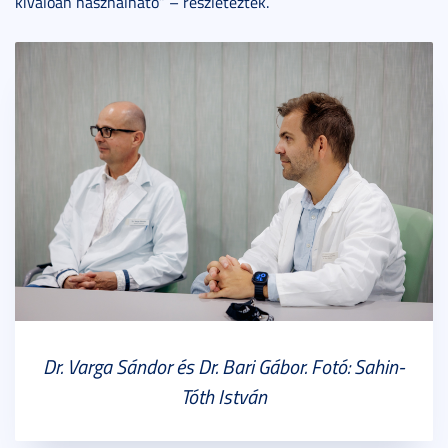
kiválóan használható” – részletezték.
Dr. Varga Sándor és Dr. Bari Gábor. Fotó: Sahin-
Tóth István