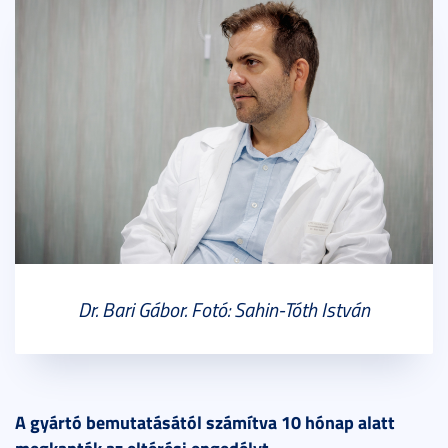
Dr. Bari Gábor. Fotó: Sahin-Tóth István
A gyártó bemutatásától számítva 10 hónap alatt
megkapták az eltérési engedélyt