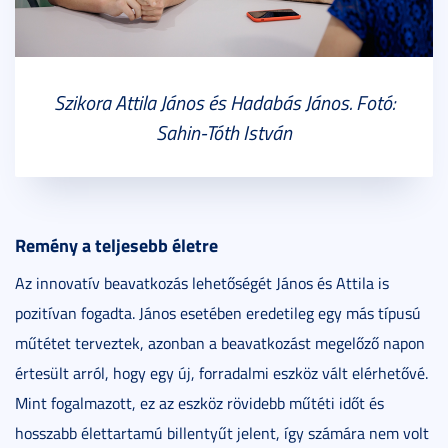
Szikora Attila János és Hadabás János. Fotó:
Sahin-Tóth István
Remény a teljesebb életre
Az innovatív beavatkozás lehetőségét János és Attila is
pozitívan fogadta. János esetében eredetileg egy más típusú
műtétet terveztek, azonban a beavatkozást megelőző napon
értesült arról, hogy egy új, forradalmi eszköz vált elérhetővé.
Mint fogalmazott, ez az eszköz rövidebb műtéti időt és
hosszabb élettartamú billentyűt jelent, így számára nem volt