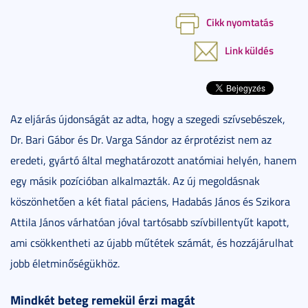
Cikk nyomtatás
Link küldés
Az eljárás újdonságát az adta, hogy a szegedi szívsebészek,
Dr. Bari Gábor és Dr. Varga Sándor az érprotézist nem az
eredeti, gyártó által meghatározott anatómiai helyén, hanem
egy másik pozícióban alkalmazták. Az új megoldásnak
köszönhetően a két fiatal páciens, Hadabás János és Szikora
Attila János várhatóan jóval tartósabb szívbillentyűt kapott,
ami csökkentheti az újabb műtétek számát, és hozzájárulhat
jobb életminőségükhöz.
Mindkét beteg remekül érzi magát