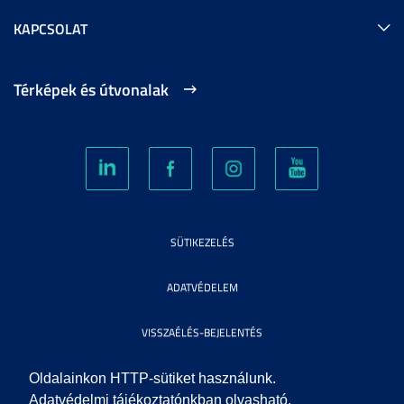
KAPCSOLAT
Térképek és útvonalak
SÜTIKEZELÉS
ADATVÉDELEM
VISSZAÉLÉS-BEJELENTÉS
KÖZÉRDEKŰ ADATOK
Oldalainkon HTTP-sütiket használunk.
Adatvédelmi tájékoztatónkban olvasható,