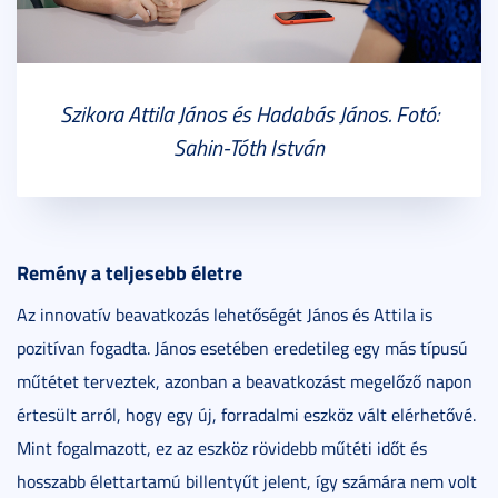
Szikora Attila János és Hadabás János. Fotó:
Sahin-Tóth István
Remény a teljesebb életre
Az innovatív beavatkozás lehetőségét János és Attila is
pozitívan fogadta. János esetében eredetileg egy más típusú
műtétet terveztek, azonban a beavatkozást megelőző napon
értesült arról, hogy egy új, forradalmi eszköz vált elérhetővé.
Mint fogalmazott, ez az eszköz rövidebb műtéti időt és
hosszabb élettartamú billentyűt jelent, így számára nem volt