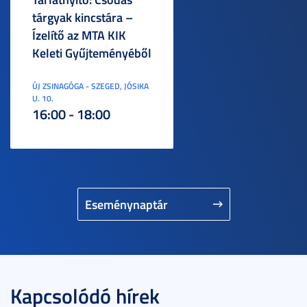
tárgyak kincstára –
Ízelítő az MTA KIK
Keleti Gyűjteményéből
ÚJ ZSINAGÓGA - SZEGED, JÓSIKA
U. 10.
16:00 - 18:00
Eseménynaptár
Kapcsolódó hírek