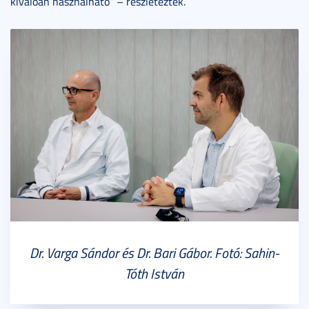
kiválóan használható” – részletezték.
Dr. Varga Sándor és Dr. Bari Gábor. Fotó: Sahin-
Tóth István