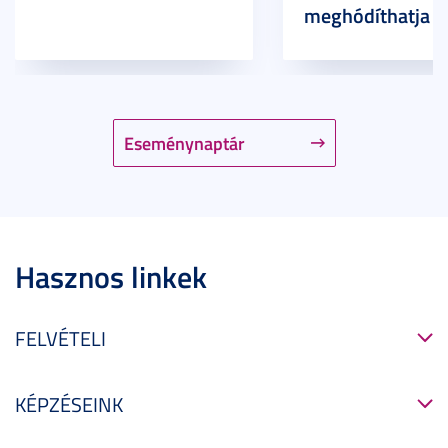
meghódíthatja
Eseménynaptár
Hasznos linkek
FELVÉTELI
KÉPZÉSEINK