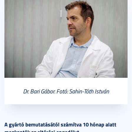
Dr. Bari Gábor. Fotó: Sahin-Tóth István
A gyártó bemutatásától számítva 10 hónap alatt
megkapták az eltérési engedélyt