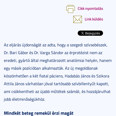
Cikk nyomtatás
Link küldés
Az eljárás újdonságát az adta, hogy a szegedi szívsebészek,
Dr. Bari Gábor és Dr. Varga Sándor az érprotézist nem az
eredeti, gyártó által meghatározott anatómiai helyén, hanem
egy másik pozícióban alkalmazták. Az új megoldásnak
köszönhetően a két fiatal páciens, Hadabás János és Szikora
Attila János várhatóan jóval tartósabb szívbillentyűt kapott,
ami csökkentheti az újabb műtétek számát, és hozzájárulhat
jobb életminőségükhöz.
Mindkét beteg remekül érzi magát