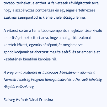
további terheket jelenthet. A felvetések rávilágítottak arra,
hogy a szabályozás pontosítása és egységes értelmezése
szakmai szempontból is kiemelt jelentőségű lenne.
A vitaest során a téma több szempontú megközelítése kiváló
lehetőséget biztosított arra, hogy a hallgatók szakmai
keretek között, egymás nézőpontját megismerve
gondolkodjanak az abortusz megítéléséről és az emberi élet
kezdetének bioetikai kérdéseiről.
A program a Kulturális és Innovációs Minisztérium valamint a
Nemzeti Tehetség Program támogatásával és a Nemzeti Tehetség
Alapból valósul meg.
Szöveg és fotó: Nánai Fruzsina