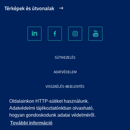
Térképek és útvonalak
SÜTIKEZELÉS
ADATVÉDELEM
VISSZAÉLÉS-BEJELENTÉS
KÖZÉRDEKŰ ADATOK
Oldalainkon HTTP-sütiket használunk.
Adatvédelmi tájékoztatónkban olvasható,
hogyan gondoskodunk adatai védelméről.
IMPRESSZUM
További információ
SEGÍTSÉG