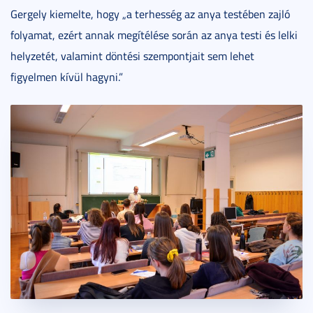
Gergely kiemelte, hogy „a terhesség az anya testében zajló
folyamat, ezért annak megítélése során az anya testi és lelki
helyzetét, valamint döntési szempontjait sem lehet
figyelmen kívül hagyni.”