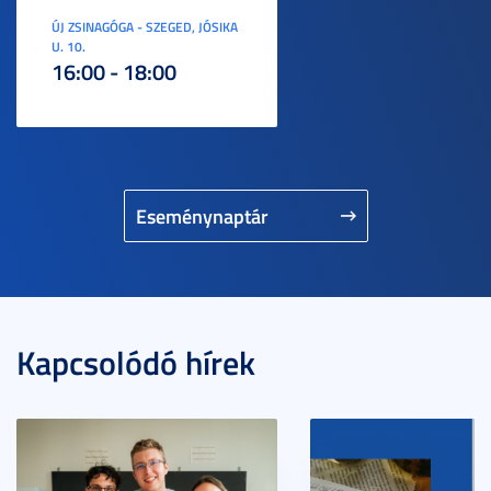
ÚJ ZSINAGÓGA - SZEGED, JÓSIKA
U. 10.
16:00 - 18:00
Eseménynaptár
Kapcsolódó hírek