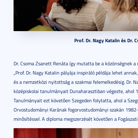
Prof. Dr. Nagy Katalin és Dr.
Dr. Csoma Zsanett Renáta így mutatta be a közönségnek a 
„Prof. Dr. Nagy Katalin pályája inspiráló példája lehet anna
és a nemzetközi nyitottság a szakmai felemelkedésig. Dr. N
középiskolai tanulmányait Dunaharasztiban végezte, ahol 1
Tanulmányait ezt követően Szegeden folytatta, ahol a Sz
Orvostudományi Karának fogorvostudományi szakán 1982-b
minősítéssel. A diploma megszerzését követően a Fogászati K