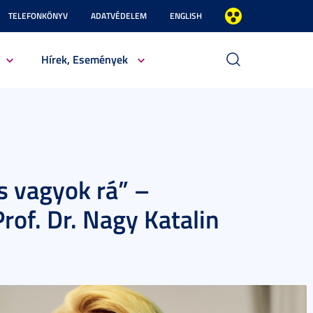
TELEFONKÖNYV
ADATVÉDELEM
ENGLISH
Hírek, Események
 vagyok rá” –
Prof. Dr. Nagy Katalin