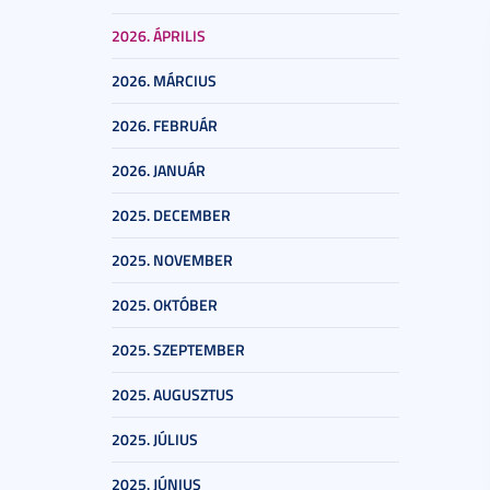
2026. ÁPRILIS
2026. MÁRCIUS
2026. FEBRUÁR
2026. JANUÁR
2025. DECEMBER
2025. NOVEMBER
2025. OKTÓBER
2025. SZEPTEMBER
2025. AUGUSZTUS
2025. JÚLIUS
2025. JÚNIUS