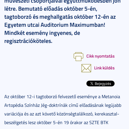
művészeti csoportjaival együttműködésben jön
létre. Bemutató előadás október 5-én,
tagtoborzó és meghallgatás október 12-én az
Egyetem utcai Auditorium Maximumban!
Mindkét esemény ingyenes, de
regisztrációköteles.
Cikk nyomtatás
Link küldés
Az október 12-i tagtoborzó felvezető eseménye a Metanoia
Artopédia Színház Jég-doktrínák című előadásának legújabb
variációja és az azt követő közönségtalálkozó, kerekasztal-
beszélgetés lesz október 5-én 19 órakor az SZTE BTK