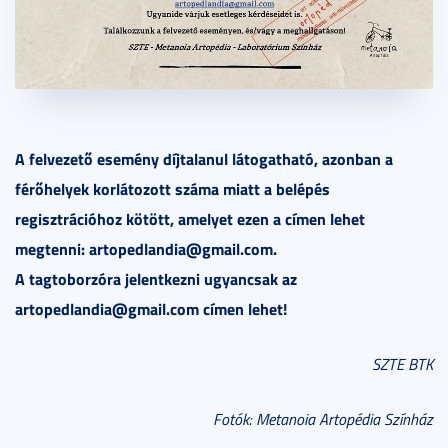
A felvezető esemény díjtalanul látogatható, azonban a
férőhelyek korlátozott száma miatt a belépés
regisztrációhoz kötött, amelyet ezen a címen lehet
megtenni: artopedlandia@gmail.com.
A tagtoborzóra jelentkezni ugyancsak az
artopedlandia@gmail.com címen lehet!
SZTE BTK
Fotók: Metanoia Artopédia Színház