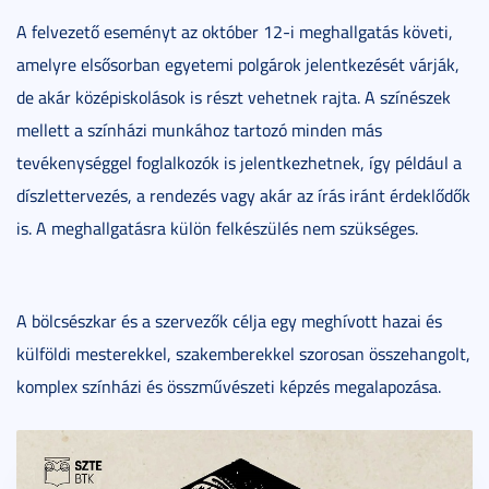
A felvezető eseményt az október 12-i meghallgatás követi,
amelyre elsősorban egyetemi polgárok jelentkezését várják,
de akár középiskolások is részt vehetnek rajta. A színészek
mellett a színházi munkához tartozó minden más
tevékenységgel foglalkozók is jelentkezhetnek, így például a
díszlettervezés, a rendezés vagy akár az írás iránt érdeklődők
is. A meghallgatásra külön felkészülés nem szükséges.
A bölcsészkar és a szervezők célja egy meghívott hazai és
külföldi mesterekkel, szakemberekkel szorosan összehangolt,
komplex színházi és összművészeti képzés megalapozása.