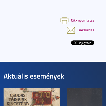
Cikk nyomtatás
Link küldés
Aktuális események