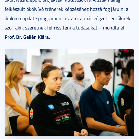
felkészült ökölvívó trénerek képzéséhez hozzá fog járulni a
diploma update programunk is, ami a már végzett edzőknek
szól, akik szeretnék felfrissíteni a tudásukat – mondta el
Prof. Dr. Gellén Klára.