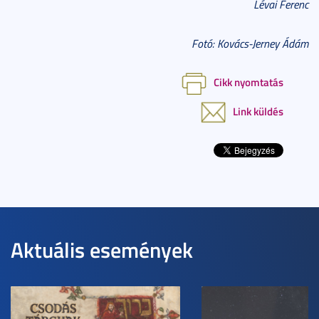
Lévai Ferenc
Fotó: Kovács-Jerney Ádám
Cikk nyomtatás
Link küldés
Aktuális események