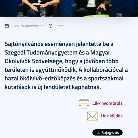
2025. szeptember 25.
3 perc
Sajtónyilvános eseményen jelentette be a
Szegedi Tudományegyetem és a Magyar
Ökölvívók Szövetsége, hogy a jövőben több
területen is együttműködik. A kollaborációval a
hazai ökölvivő-edzőképzés és a sportszakmai
kutatások is új lendületet kaphatnak.
Cikk nyomtatás
Link küldés