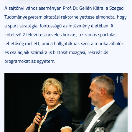
A sajtónyilvános eseményen Prof. Dr. Gellén Klára, a Szegedi
Tudományegyetem oktatási rektorhelyettese elmondta, hogy
a sport stratégiai fontosságú az intézmény életében. A
kötelező 2 félévi testnevelés kurzus, a számos sportolási
lehetőség mellett, ami a hallgatóknak szól, a munkavállalók
és családjaik számára is biztosít mozgási, rekreációs
programokat az egyetem.