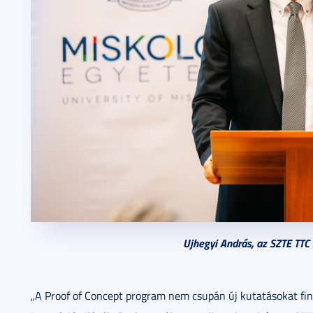
Ujhegyi András, az SZTE TTC Z
„A Proof of Concept program nem csupán új kutatásokat fin