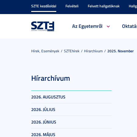
SZTE kezdőoldal
Felvételi
Felvett hallgatóknak
Hall
Az Egyetemről
Oktatá
Hírek, Események
SZTEhírek
Hírarchívum
2025. November
Hírarchívum
2026. AUGUSZTUS
2026. JÚLIUS
2026. JÚNIUS
2026. MÁJUS