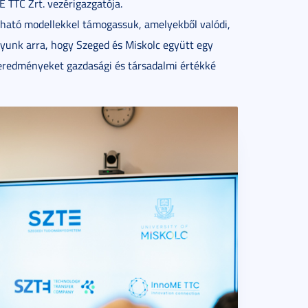
E TTC Zrt. vezérigazgatója.
rtható modellekkel támogassuk, amelyekből valódi,
yunk arra, hogy Szeged és Miskolc együtt egy
 eredményeket gazdasági és társadalmi értékké