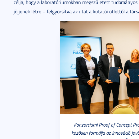
célja, hogy a laboratóriumokban megszületett tudományos 
jöjjenek létre – felgyorsítva az utat a kutatói ötlettől a tá
Konzorciumi Proof of Concept Pr
közösen formálja az innováció jövőj