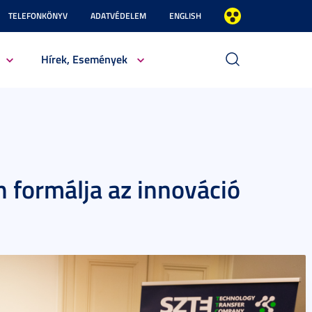
TELEFONKÖNYV
ADATVÉDELEM
ENGLISH
Hírek, Események
 formálja az innováció