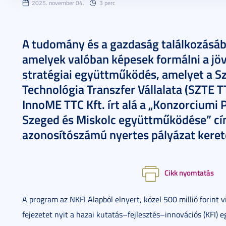
2025. november 04.
3 perc
A tudomány és a gazdaság találkozásábó
amelyek valóban képesek formálni a jövő
stratégiai együttműködés, amelyet a
Technológia Transzfer Vállalata (SZTE T
InnoME TTC Kft. írt alá a „Konzorciumi
Szeged és Miskolc együttműködése” c
azonosítószámú nyertes pályázat keret
Cikk nyomtatás
A program az NKFI Alapból elnyert, közel 500 millió forint 
fejezetet nyit a hazai kutatás–fejlesztés–innovációs (KFI