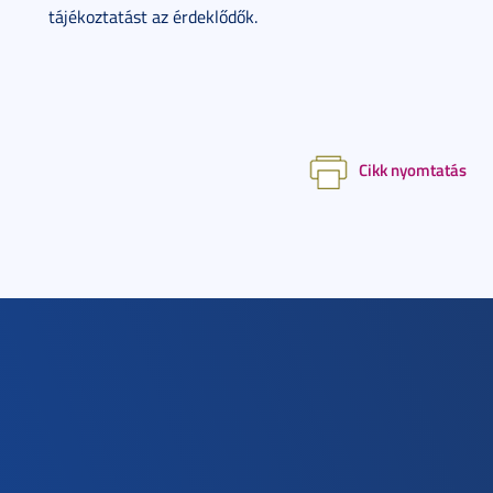
tájékoztatást az érdeklődők.
Cikk nyomtatás