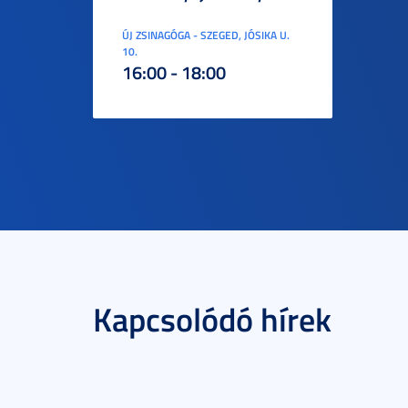
ÚJ ZSINAGÓGA - SZEGED, JÓSIKA U.
10.
16:00 - 18:00
Kapcsolódó hírek