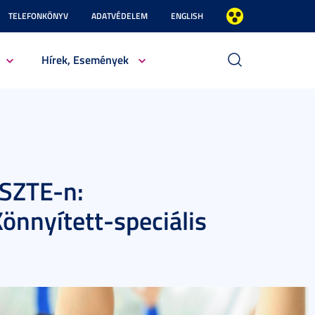
TELEFONKÖNYV
ADATVÉDELEM
ENGLISH
Hírek, Események
 SZTE-n:
önnyített-speciális